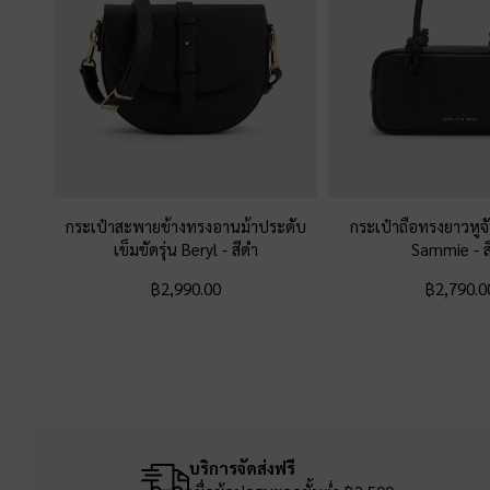
กระเป๋าสะพายข้างทรงอานม้าประดับ
กระเป๋าถือทรงยาวหูจ
เข็มขัดรุ่น Beryl
-
สีดำ
Sammie
-
ส
฿2,990.00
฿2,790.0
บริการจัดส่งฟรี