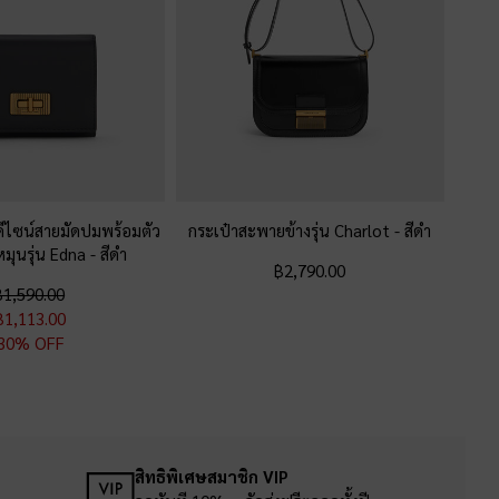
ดีไซน์สายมัดปมพร้อมตัว
กระเป๋าสะพายข้างรุ่น Charlot
-
สีดำ
มุนรุ่น Edna
-
สีดำ
฿2,790.00
฿1,590.00
฿1,113.00
30% OFF
สิทธิพิเศษสมาชิก VIP