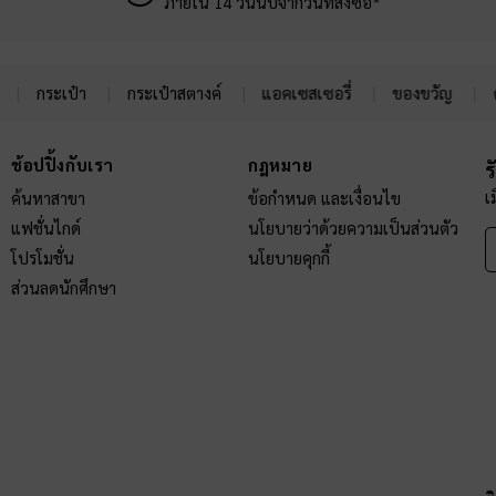
ภายใน 14 วันนับจากวันที่สั่งซื้อ*
กระเป๋า
กระเป๋าสตางค์
แอคเซสเซอรี่
ของขวัญ
ช้อปปิ้งกับเรา
กฎหมาย
ร
เ
ค้นหาสาขา
ข้อกำหนด และเงื่อนไข
แฟชั่นไกด์
นโยบายว่าด้วยความเป็นส่วนตัว
โปรโมชั่น
นโยบายคุกกี้
ส่วนลดนักศึกษา