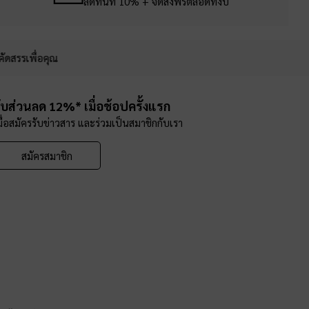
ลดทันที 10% + จัดส่งฟรีตลอดทั้งปี
คัดสรรเพื่อคุณ
ับส่วนลด 12%* เมื่อช้อปครั้งแรก
มื่อสมัครรับข่าวสาร และร่วมเป็นสมาชิกกับเรา
สมัครสมาชิก