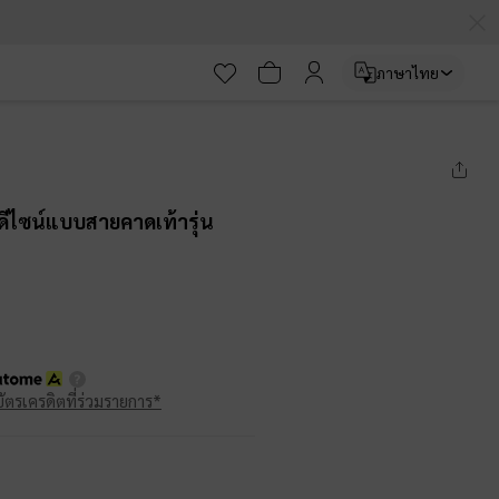
ภาษาไทย
ดีไซน์แบบสายคาดเท้ารุ่น
บัตรเครดิตที่ร่วมรายการ*