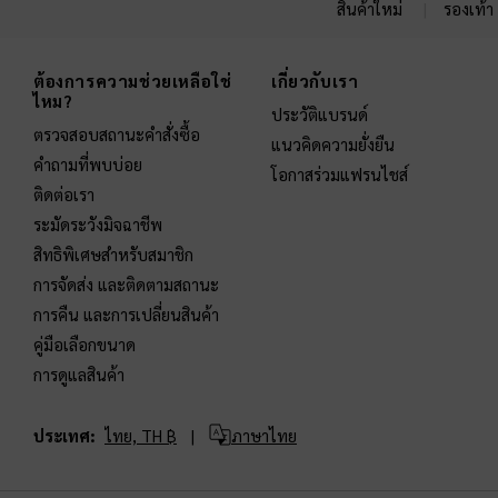
สินค้าใหม่
รองเท้า
Site footer
ต้องการความช่วยเหลือใช่
เกี่ยวกับเรา
ไหม?
ประวัติแบรนด์
ตรวจสอบสถานะคำสั่งซื้อ
แนวคิดความยั่งยืน
คำถามที่พบบ่อย
โอกาสร่วมแฟรนไชส์
ติดต่อเรา
ระมัดระวังมิจฉาชีพ
สิทธิพิเศษสำหรับสมาชิก
การจัดส่ง และติดตามสถานะ
การคืน และการเปลี่ยนสินค้า
คู่มือเลือกขนาด
การดูแลสินค้า
ประเทศ:
ไทย,
TH ฿
ภาษาไทย