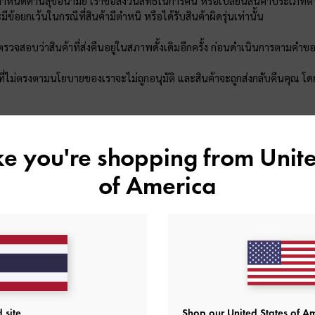
กำหนดด้านสุขอนามัย เราขอสงวนสิทธิ์ในการคืน หรือเปลี่ยนสินค้าประเภทต่า
มีข้อยกเว้นในกรณีที่สินค้ามีตำหนิ หรือได้รับสินค้าผิดรุ่นเท่านั้น
วจสอบว่าสินค้าที่ส่งคืนอยู่ในสภาพดั้งเดิมอีกครั้ง ก่อนดำเนินการตามคำข
ที่ไม่ตรงตามนโยบายของเราจะไม่ถูกอนุมัติ และสินค้าจะถูกส่งกลับคืนคุณ โด
ที่ส่งคืนมาจากคำสั่งซื้อที่มีของสมนาคุณ (GWP) และมูลค่าของคำสั่งซื้อหลังจา
ได้รับของสมนาคุณ ของสมนาคุณนั้นจะต้องถูกส่งคืนมาด้วย หากไม่ได้ส่งคืน
ike you're shopping from
Unite
ะบุ
of America
เปลี่ยนสินค้าออนไลน์เป็นอย่างไร?
้าที่หน้าสาขาเป็นอย่างไร?
้าด้วยบริการ Drop off เป็นอย่างไร?
 site
Shop our United States of Am