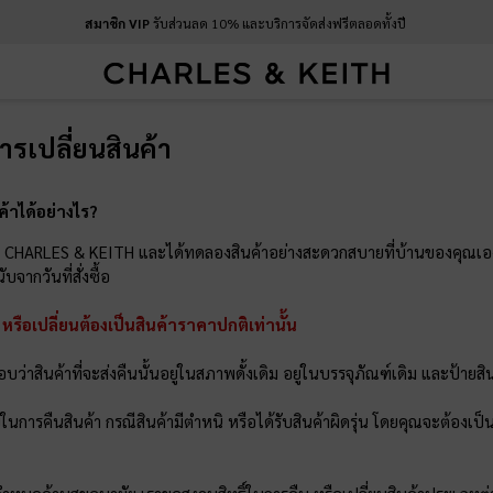
สมาชิก VIP
รับส่วนลด 10% และบริการจัดส่งฟรีตลอดทั้งปี
รเปลี่ยนสินค้า
้าได้อย่างไร?
้า CHARLES & KEITH และได้ทดลองสินค้าอย่างสะดวกสบายที่บ้านของคุณเ
บจากวันที่สั่งซื้อ
น หรือเปลี่ยนต้องเป็นสินค้าราคาปกติเท่านั้น
ว่าสินค้าที่จะส่งคืนนั้นอยู่ในสภาพดั้งเดิม อยู่ในบรรจุภัณฑ์เดิม และป้ายสิน
่ายในการคืนสินค้า กรณีสินค้ามีตำหนิ หรือได้รับสินค้าผิดรุ่น โดยคุณจะต้องเป็