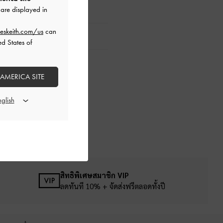
are displayed in
eskeith.com/us
can
ed States of
 AMERICA SITE
สิทธิพิเศษสมาชิก VIP
ลดทันที 10% + จัดส่งฟรีตลอดทั้งปี