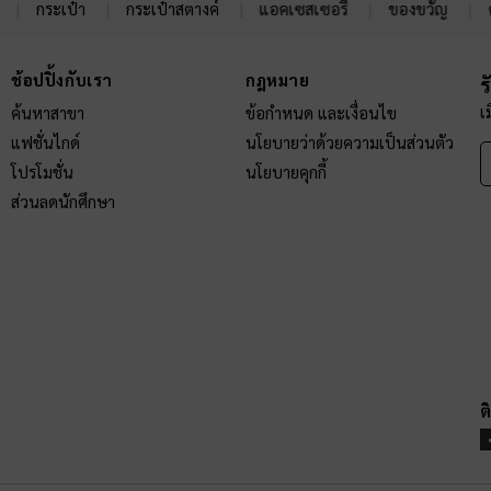
กระเป๋า
กระเป๋าสตางค์
แอคเซสเซอรี่
ของขวัญ
ช้อปปิ้งกับเรา
กฎหมาย
ร
เ
ค้นหาสาขา
ข้อกำหนด และเงื่อนไข
แฟชั่นไกด์
นโยบายว่าด้วยความเป็นส่วนตัว
โปรโมชั่น
นโยบายคุกกี้
ส่วนลดนักศึกษา
ต