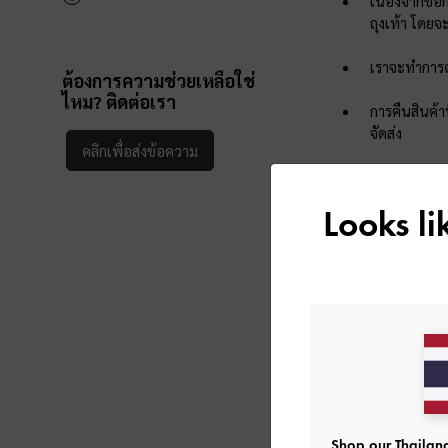
เนื่องจากข้อ
ถุงเท้า โดยจะ
เราจะทำการตร
ต้องการความช่วยเหลือใช่
ไหม? ติดต่อเรา
การคืนสินค้า
จัดส่ง
คลิกเพื่อส่งข้อความ
ในกรณีสินค้า
แรกที่ทำให้
Looks l
ตามมูลค่าที่ร
ขั้นตอนการคืน และ
ขั้นตอนการคืนสินค
ขั้นตอนการคืนสินค
Shop our Thailand