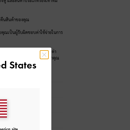
งหู และสินค้าประเภทรองเท้าที่มี
อคืนสินค้าของคุณ
ยคุณเป็นผู้รับผิดชอบค่าใช้จ่ายในการ
กหักมูลค่าสินค้าคืน ต่ำกว่ามูลค่า
 คุณจะต้องชำระเงินค่าของสมนาคุณ
d States
erica site