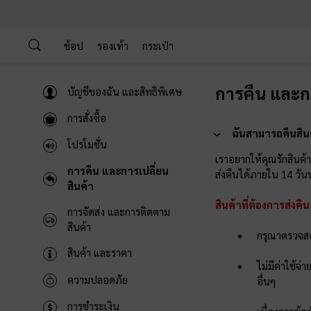
…
…
ช้อป
รองเท้า
กระเป๋า
การคืน และกา
บัญชีของฉัน และสิทธิพิเศษ
การสั่งซื้อ
ฉันสามารถคืนสินค
โปรโมชั่น
เราอยากให้คุณรักสินค
การคืน และการเปลี่ยน
ส่งคืนได้ภายใน 14 วันนั
สินค้า
สินค้าที่ต้องการส่งคื
การจัดส่ง และการติดตาม
สินค้า
กรุณาตรวจสอบ
สินค้า และราคา
ไม่มีค่าใช้จ
ความปลอดภัย
อื่นๆ
การชำระเงิน