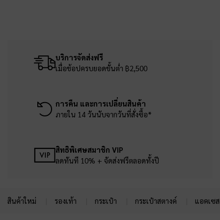
บริการจัดส่งฟรี
เมื่อช้อปครบยอดขั้นต่ำ ฿2,500
การคืน และการเปลี่ยนสินค้า
ภายใน 14 วันนับจากวันที่สั่งซื้อ*
สิทธิพิเศษสมาชิก VIP
ลดทันที 10% + จัดส่งฟรีตลอดทั้งปี
สินค้าใหม่
รองเท้า
กระเป๋า
กระเป๋าสตางค์
แอคเซสเ