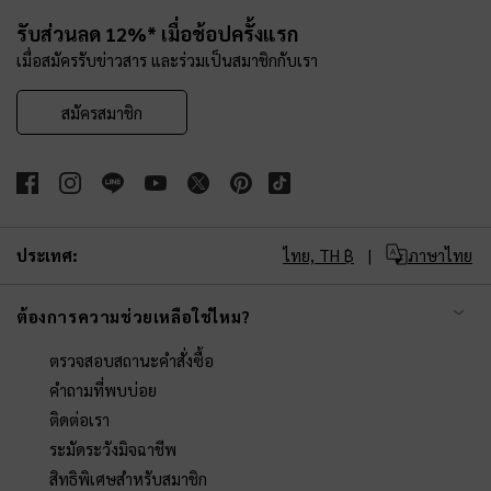
Site footer
รับส่วนลด 12%* เมื่อช้อปครั้งแรก
เมื่อสมัครรับข่าวสาร และร่วมเป็นสมาชิกกับเรา
สมัครสมาชิก
ประเทศ:
ไทย,
TH ฿
ภาษาไทย
ต้องการความช่วยเหลือใช่ไหม?
ตรวจสอบสถานะคำสั่งซื้อ
คำถามที่พบบ่อย
ติดต่อเรา
ระมัดระวังมิจฉาชีพ
สิทธิพิเศษสำหรับสมาชิก