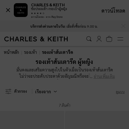
CHARLES & KEITH
ช้อปรองเท้า กระเป๋าผู้หญิง
ดาวน์โหลด
ดาวน์โหลด - จาก Play Store
…
…
บริการส่งด่วนภายในวัน
: เมื่อสั่งซื้อก่อน 9.00 น.
บริการส่งด่วนภายในวัน
: เมื่อสั่งซื้อก่อน 9.00 น.
หน้าหลัก
รองเท้า
รองเท้าส้นเตารีด
รองเท้าส้นเตารีด ผู้หญิง
มั่นคงและเสริมความสูงไปในตัวเมื่อเป็นรองเท้าส้นเตารีด
ไม่ว่าจะประดับประดาด้วยอัญมณีหรือจะโดดเด่นด้วย
อ่านเพิ่มเติม
ดีไซน์สายคาด คอลเลคชั่นรองเท้าส้นเตารีดสำหรับผู้หญิง
ของเราโดดเด่นที่สามารถหยิบมาใช้งานได้หลากหลาย มี
เรียงจาก
ตัวกรอง
ดูแบบ
ตั้งแต่รองเท้าเปิดส้น แบบมีสายรัดส้นที่ใส่ง่ายไปจนถึงสาย
รัดข้อเท้า เลือกดีไซน์ที่คุณชื่นชอบมากที่สุดมาจับคู่กับยีน
7 สินค้า
กระโปรงหรือชุดที่คุณชอบ