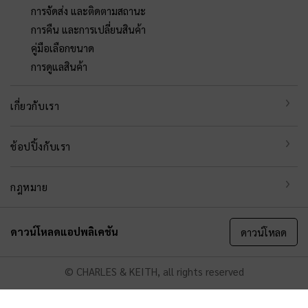
การจัดส่ง และติดตามสถานะ
การคืน และการเปลี่ยนสินค้า
คู่มือเลือกขนาด
การดูแลสินค้า
เกี่ยวกับเรา
ช้อปปิ้งกับเรา
กฎหมาย
ดาวน์โหลดแอปพลิเคชัน
ดาวน์โหลด
© CHARLES & KEITH, all rights reserved