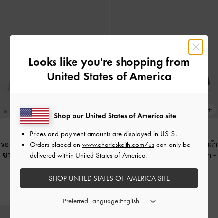
Looks like you're shopping from
United States of America
Shop our United States of America site
Prices and payment amounts are displayed in
US $
.
รองเท้าส้นเตารีดเสริมแพลตฟอร์มผ้า
รองเท้าส้นเตารีดเสริมแพลตฟอร์มผ้า
Orders placed on
www.charleskeith.com/us
can only be
ซาตินดีเทลสายคาดเท้ารุ่น Lindon
-
ซาตินดีเทลสายคาดเท้ารุ่น Lindon
-
delivered within United States of America.
สีชมพู
สีแบล็คเท็กซ์เจอร์
SHOP UNITED STATES OF AMERICA SITE
฿2,790.00
฿2,790.00
Preferred Language: