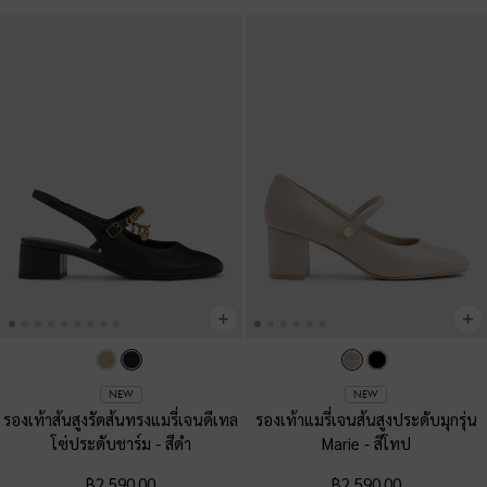
NEW
NEW
รองเท้าส้นสูงรัดส้นทรงแมรี่เจนดีเทล
รองเท้าแมรี่เจนส้นสูงประดับมุกรุ่น
โซ่ประดับชาร์ม
-
สีดำ
Marie
-
สีโทป
฿2,590.00
฿2,590.00