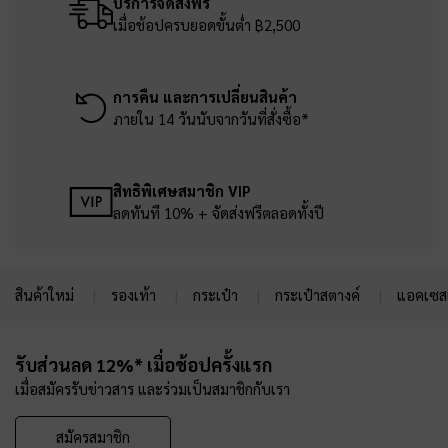
บริการจัดส่งฟรี
เมื่อช้อปครบยอดขั้นต่ำ ฿2,500
การคืน และการเปลี่ยนสินค้า
ภายใน 14 วันนับจากวันที่สั่งซื้อ*
สิทธิพิเศษสมาชิก VIP
ลดทันที 10% + จัดส่งฟรีตลอดทั้งปี
สินค้าใหม่
รองเท้า
กระเป๋า
กระเป๋าสตางค์
แอคเซสเ
Site footer
รับส่วนลด 12%* เมื่อช้อปครั้งแรก
เมื่อสมัครรับข่าวสาร และร่วมเป็นสมาชิกกับเรา
สมัครสมาชิก