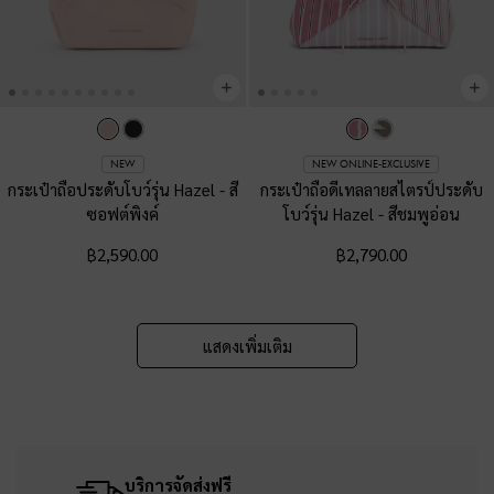
NEW
NEW ONLINE-EXCLUSIVE
กระเป๋าถือประดับโบว์รุ่น Hazel
-
สี
กระเป๋าถือดีเทลลายสไตรป์ประดับ
ซอฟต์พิงค์
โบว์รุ่น Hazel
-
สีชมพูอ่อน
฿2,590.00
฿2,790.00
แสดงเพิ่มเติม
บริการจัดส่งฟรี