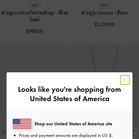
NEW
NEW
ต่างหูแบบห่วงเปิดประดับมุก
-
สีโรส
ต่างหูรุ่น Donora
-
สีทอง
โกลด์
฿1,290.00
฿990.00
Looks like you're shopping from
United States of America
Shop our United States of America site
Prices and payment amounts are displayed in
US $
.