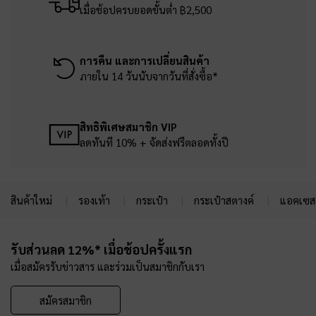
เมื่อช้อปครบยอดขั้นต่ำ ฿2,500
การคืน และการเปลี่ยนสินค้า
ภายใน 14 วันนับจากวันที่สั่งซื้อ*
สิทธิพิเศษสมาชิก VIP
ลดทันที 10% + จัดส่งฟรีตลอดทั้งปี
สินค้าใหม่
รองเท้า
กระเป๋า
กระเป๋าสตางค์
แอคเซสเ
Site footer
รับส่วนลด 12%* เมื่อช้อปครั้งแรก
เมื่อสมัครรับข่าวสาร และร่วมเป็นสมาชิกกับเรา
สมัครสมาชิก