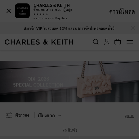
CHARLES & KEITH
ช้อปรองเท้า กระเป๋าผู้หญิง
ดาวน์โหลด
ดาวน์โหลด - จาก Play Store
…
…
สมาชิก VIP
รับส่วนลด 10% และบริการจัดส่งฟรีตลอดทั้งปี
สมาชิก VIP
รับส่วนลด 10% และบริการจัดส่งฟรีตลอดทั้งปี
QIXI 2026
SPECIAL COLLECTION
เรียงจาก
ตัวกรอง
ดูแบบ
76 สินค้า