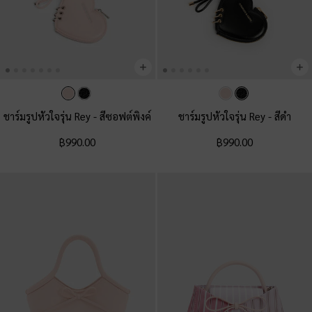
ชาร์มรูปหัวใจรุ่น Rey
-
สีซอฟต์พิงค์
ชาร์มรูปหัวใจรุ่น Rey
-
สีดำ
฿990.00
฿990.00