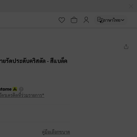
ภาษาไทย
ายรัดประดับคริสตัล
- สีแบล็ค
บัตรเครดิตที่ร่วมรายการ*
คู่มือเลือกขนาด