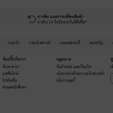
การคืน และการเปลี่ยนสินค้า
ภายใน 14 วันนับจากวันที่สั่งซื้อ*
กระเป๋า
กระเป๋าสตางค์
แอคเซสเซอรี่
ของขวัญ
ช้อปปิ้งกับเรา
กฎหมาย
ร
เ
ค้นหาสาขา
ข้อกำหนด และเงื่อนไข
แฟชั่นไกด์
นโยบายว่าด้วยความเป็นส่วนตัว
โปรโมชั่น
นโยบายคุกกี้
ส่วนลดนักศึกษา