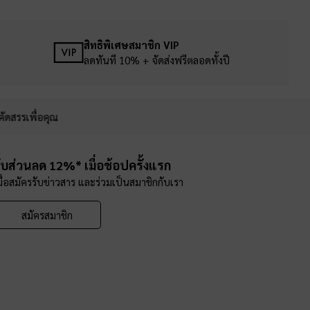
สิทธิพิเศษสมาชิก VIP
ลดทันที 10% + จัดส่งฟรีตลอดทั้งปี
คัดสรรเพื่อคุณ
ับส่วนลด 12%* เมื่อช้อปครั้งแรก
มื่อสมัครรับข่าวสาร และร่วมเป็นสมาชิกกับเรา
สมัครสมาชิก