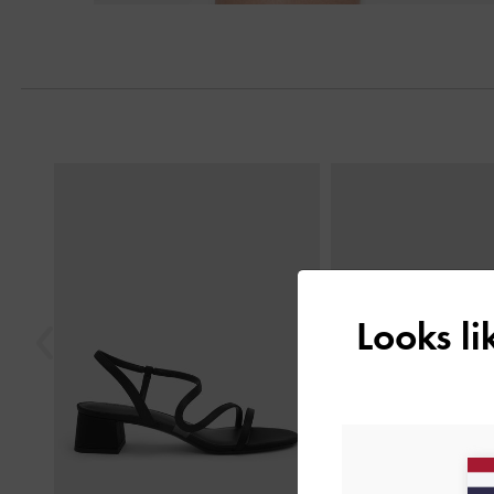
Previous
Looks l