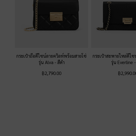
กระเป๋าถือดีไซน์ลายควิลท์พร้อมสายโซ่
กระเป๋าสะพายไหล่ดีไซ
รุ่น Alva
-
สีดำ
รุ่น Everline
฿2,790.00
฿2,990.0