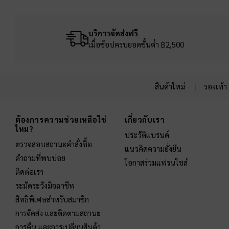
บริการจัดส่งฟรี
เมื่อช้อปครบยอดขั้นต่ำ ฿2,500
สินค้าใหม่
รองเท้า
Site footer
ต้องการความช่วยเหลือใช่
เกี่ยวกับเรา
ไหม?
ประวัติแบรนด์
ตรวจสอบสถานะคำสั่งซื้อ
แนวคิดความยั่งยืน
คำถามที่พบบ่อย
โอกาสร่วมแฟรนไชส์
ติดต่อเรา
ระมัดระวังมิจฉาชีพ
สิทธิพิเศษสำหรับสมาชิก
การจัดส่ง และติดตามสถานะ
การคืน และการเปลี่ยนสินค้า