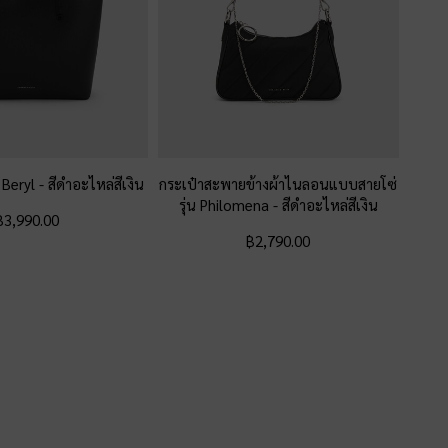
น Beryl
-
สีดำอะไหล่สีเงิน
กระเป๋าสะพายข้างผ้าไนลอนแบบสายโซ่
รุ่น Philomena
-
สีดำอะไหล่สีเงิน
฿3,990.00
฿2,790.00