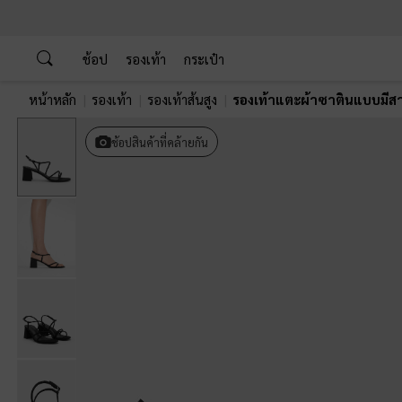
…
…
ช้อป
รองเท้า
กระเป๋า
หน้าหลัก
รองเท้า
รองเท้าส้นสูง
รองเท้าแตะผ้าซาตินแบบมีสา
ช้อปสินค้าที่คล้ายกัน