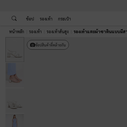
…
…
ช้อป
รองเท้า
กระเป๋า
หน้าหลัก
รองเท้า
รองเท้าส้นสูง
รองเท้าแตะผ้าซาตินแบบมีสา
Previous
ช้อปสินค้าที่คล้ายกัน