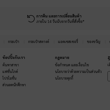
การคืน และการเปลี่ยนสินค้า
ภายใน 14 วันนับจากวันที่สั่งซื้อ*
กระเป๋า
กระเป๋าสตางค์
แอคเซสเซอรี่
ของขวัญ
ช้อปปิ้งกับเรา
กฎหมาย
ร
เ
ค้นหาสาขา
ข้อกำหนด และเงื่อนไข
แฟชั่นไกด์
นโยบายว่าด้วยความเป็นส่วนตัว
โปรโมชั่น
นโยบายคุกกี้
ส่วนลดนักศึกษา