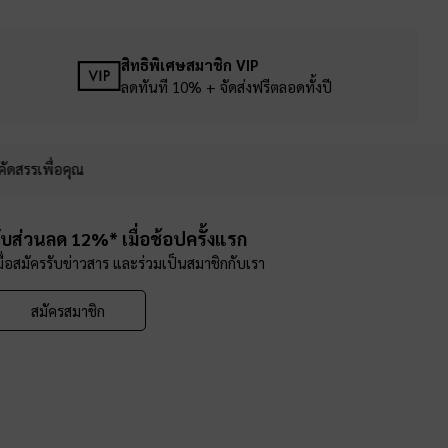
สิทธิพิเศษสมาชิก VIP
ลดทันที 10% + จัดส่งฟรีตลอดทั้งปี
คัดสรรเพื่อคุณ
ับส่วนลด 12%* เมื่อช้อปครั้งแรก
มื่อสมัครรับข่าวสาร และร่วมเป็นสมาชิกกับเรา
สมัครสมาชิก