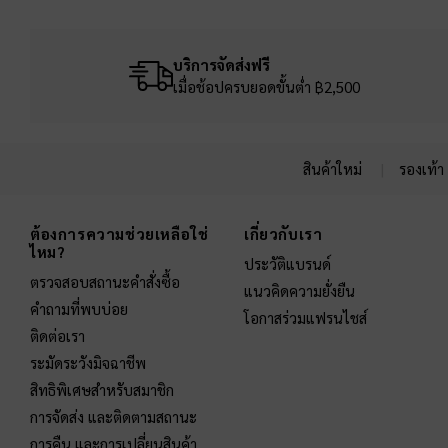
บริการจัดส่งฟรี
เมื่อช้อปครบยอดขั้นต่ำ ฿2,500
สินค้าใหม่
รองเท้า
Site footer
ต้องการความช่วยเหลือใช่
เกี่ยวกับเรา
ไหม?
ประวัติแบรนด์
ตรวจสอบสถานะคำสั่งซื้อ
แนวคิดความยั่งยืน
คำถามที่พบบ่อย
โอกาสร่วมแฟรนไชส์
ติดต่อเรา
ระมัดระวังมิจฉาชีพ
สิทธิพิเศษสำหรับสมาชิก
การจัดส่ง และติดตามสถานะ
การคืน และการเปลี่ยนสินค้า