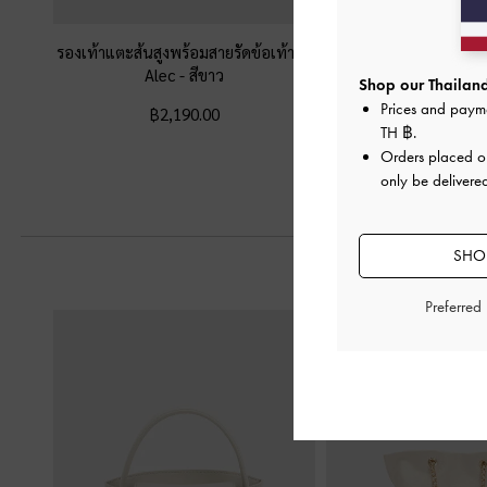
รองเท้าแตะส้นสูงพร้อมสายรัดข้อเท้ารุ่น
รองเท้าแตะหนีบส้นสูง
Alec
-
สีขาว
ชาร์มสตรอเบอร์รี่รุ่น
Shop our Thailand
Prices and paym
฿2,190.00
฿2,590.0
TH ฿
.
Orders placed 
only be delivered
SHOP
Preferred