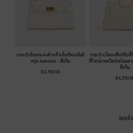
กระเป๋าถือตกแต่งด้วยหัวเข็มขัดเมทัลลิ
กระเป๋าเป้สองฟังก์ชันที
ครุ่น Aubrielle
-
สีครีม
ดีไซน์ลายควิลท์พร้อมสาย
สีครีม
฿2,790.00
฿4,390.0
รองเท้าส