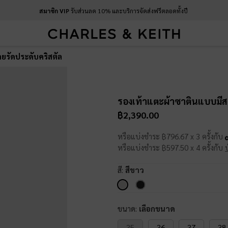
สมาชิก VIP
รับส่วนลด 10% และบริการจัดส่งฟรีตลอดทั้งปี
ยรัดประดับคริสตัล
รองเท้าแตะผ้าซาตินแบบมีส
฿2,390.00
หรือแบ่งชำระ ฿796.67 x 3 ครั้งกับ
หรือแบ่งชำระ ฿597.50 x 4 ครั้งกับ
สี:
สีขาว
ขนาด:
เลือกขนาด
35
36
37
38