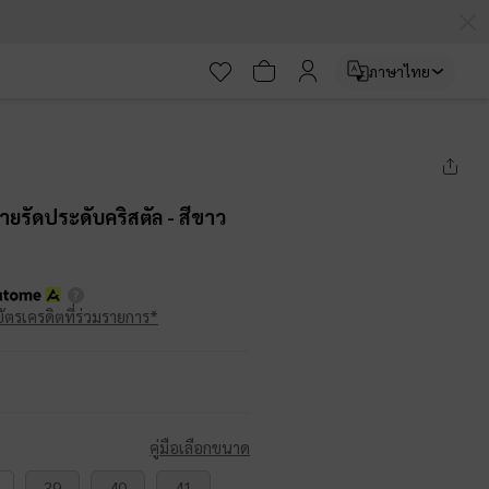
ภาษาไทย
ายรัดประดับคริสตัล
- สีขาว
บัตรเครดิตที่ร่วมรายการ*
คู่มือเลือกขนาด
39
40
41