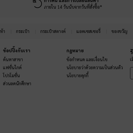
การคืน และการเปลี่ยนสินค้า
ภายใน 14 วันนับจากวันที่สั่งซื้อ*
ท้า
กระเป๋า
กระเป๋าสตางค์
แอคเซสเซอรี่
ของขวัญ
ช้อปปิ้งกับเรา
กฎหมาย
ร
เ
ค้นหาสาขา
ข้อกำหนด และเงื่อนไข
แฟชั่นไกด์
นโยบายว่าด้วยความเป็นส่วนตัว
โปรโมชั่น
นโยบายคุกกี้
ส่วนลดนักศึกษา