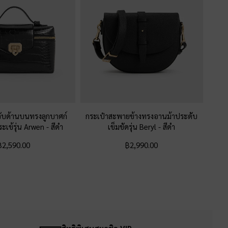
ูจับด้านบนทรงลูกบาศก์
กระเป๋าสะพายข้างทรงอานม้าประดับ
ระเข้รุ่น Arwen
-
สีดำ
เข็มขัดรุ่น Beryl
-
สีดำ
฿2,590.00
฿2,990.00