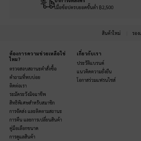
บริการจัดส่งฟรี
เมื่อช้อปครบยอดขั้นต่ำ ฿2,500
สินค้าใหม่
รองเ
Site footer
ต้องการความช่วยเหลือใช่
เกี่ยวกับเรา
ไหม?
ประวัติแบรนด์
ตรวจสอบสถานะคำสั่งซื้อ
แนวคิดความยั่งยืน
คำถามที่พบบ่อย
โอกาสร่วมแฟรนไชส์
ติดต่อเรา
ระมัดระวังมิจฉาชีพ
สิทธิพิเศษสำหรับสมาชิก
การจัดส่ง และติดตามสถานะ
การคืน และการเปลี่ยนสินค้า
คู่มือเลือกขนาด
การดูแลสินค้า