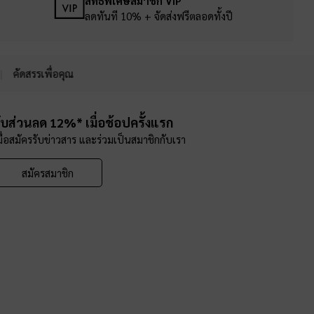
สิทธิพิเศษสมาชิก VIP
ลดทันที 10% + จัดส่งฟรีตลอดทั้งปี
คัดสรรเพื่อคุณ
ับส่วนลด 12%* เมื่อช้อปครั้งแรก
มื่อสมัครรับข่าวสาร และร่วมเป็นสมาชิกกับเรา
สมัครสมาชิก