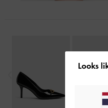
Previous
Looks l