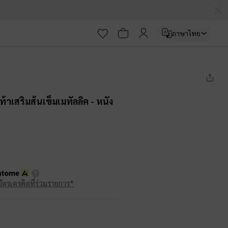
ภาษาไทย
ท้าเสริมส้นเข็มเมทัลลิค
- หนัง
บัตรเครดิตที่ร่วมรายการ*