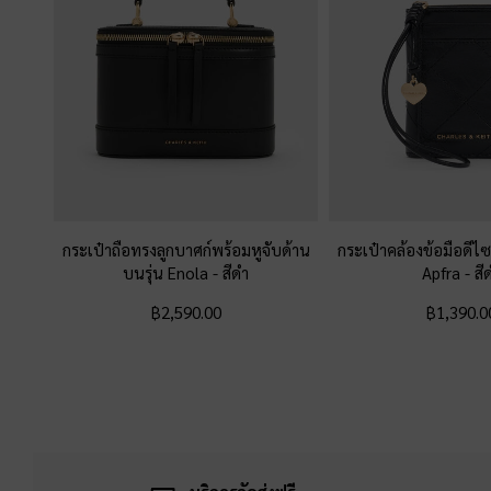
กระเป๋าถือทรงลูกบาศก์พร้อมหูจับด้าน
กระเป๋าคล้องข้อมือดีไซ
บนรุ่น Enola
-
สีดำ
Apfra
-
สี
฿2,590.00
฿1,390.0