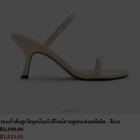
รองเท้าส้นสูงวัสดุหนังแก้วดีไซน์สายคู่ตกแต่งเมทัลลิค
- สีเบจ
฿2,190.00
฿1,533.00