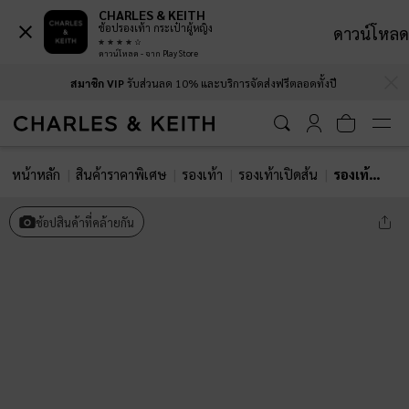
CHARLES & KEITH
ช้อปรองเท้า กระเป๋าผู้หญิง
ดาวน์โหลด
ดาวน์โหลด - จาก Play Store
…
…
สมาชิก VIP
รับส่วนลด 10% และบริการจัดส่งฟรีตลอดทั้งปี
หน้าหลัก
สินค้าราคาพิเศษ
รองเท้า
รองเท้าเปิดส้น
รองเท้าส้นสูงวัสดุหนังแก้วดีไซน์สายคู่ตกแต่งเมทัลลิค
ช้อปสินค้าที่คล้ายกัน