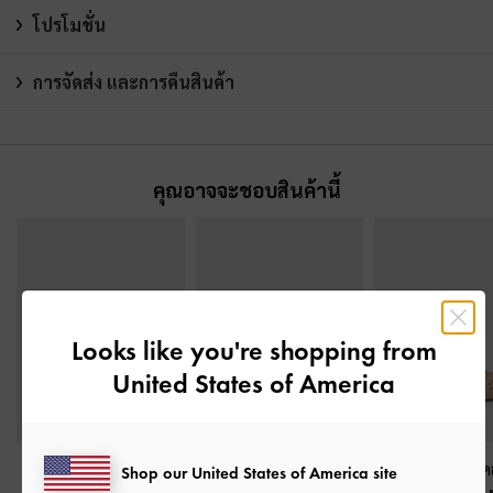
โปรโมชั่น
การจัดส่ง และการคืนสินค้า
คุณอาจจะชอบสินค้านี้
Looks like you're shopping from
United States of America
รองเท้าส้นสูงพร้อมสาย
รองเท้าส้นสูงแบบเฉียง
รองเท้าส้นสูงรัด
Shop our United States of America site
รัดข้อเท้ารุ่น Fianna
-
สี
พร้อมสายรัดข้อเท้า
-
สี
แหลมหนังแท้ดี