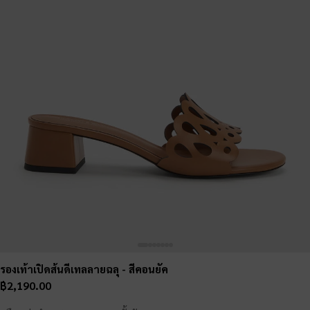
รองเท้าเปิดส้นดีเทลลายฉลุ
- สีคอนยัค
฿2,190.00