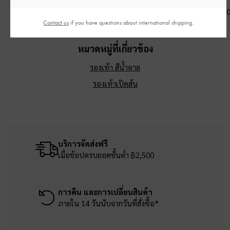
฿3,390.00
฿3,390.00
฿3,590.0
Contact us
if you have questions about international shipping.
หมวดหมู่ที่เกี่ยวข้อง
รองเท้า สีน้ำตาล
รองเท้าเปิดส้น
บริการจัดส่งฟรี
เมื่อช้อปครบยอดขั้นต่ำ ฿2,500
การคืน และการเปลี่ยนสินค้า
ภายใน 14 วันนับจากวันที่สั่งซื้อ*