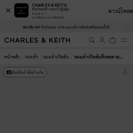
CHARLES & KEITH
ช้อปรองเท้า กระเป๋าผู้หญิง
ดาวน์โหลด
ดาวน์โหลด - จาก Play Store
…
…
สมาชิก VIP
รับส่วนลด 10% และบริการจัดส่งฟรีตลอดทั้งปี
หน้าหลัก
รองเท้า
รองเท้าเปิดส้น
รองเท้าเปิดส้นดีเทลลายฉลุ
ช้อปสินค้าที่คล้ายกัน