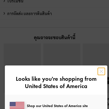
โปรโมชั่น
การจัดส่ง และการคืนสินค้า
คุณอาจจะชอบสินค้านี้
Looks like you're shopping from
United States of America
รองเท้าส้นสูงดีเทลสาย
รองเท้าแตะส้นสูงดีเทล
รองเท้าส้นสูงเปิด
คาดไขว้แบบคล้องนิ้ว
-
ห่วงคล้องนิ้วเท้า
-
สีดำ
Kaleen
-
สี
Shop our United States of America site