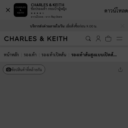
CHARLES & KEITH
ช้อปรองเท้า กระเป๋าผู้หญิง
ดาวน์โหลด
ดาวน์โหลด - จาก Play Store
…
…
บริการส่งด่วนภายในวัน
: เมื่อสั่งซื้อก่อน 9.00 น.
หน้าหลัก
รองเท้า
รองเท้าเปิดส้น
รองเท้าส้นสูงแบบเปิดส้นหัวรองเท้าแบบเหลี่ยมดีเทลคัตเอาท์
ช้อปสินค้าที่คล้ายกัน