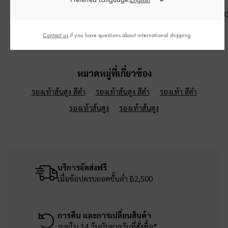
เงิน
฿990.00
฿2,790.0
฿3,190.00
Contact us
if you have questions about international shipping.
หมวดหมู่ที่เกี่ยวข้อง
รองเท้าส้นสูง สีดำ
รองเท้าส้นสูง สีดำ
รองเท้า สีดำ
รองเท้าส้นสูง
รองเท้าส้นสูง
บริการจัดส่งฟรี
เมื่อช้อปครบยอดขั้นต่ำ ฿2,500
การคืน และการเปลี่ยนสินค้า
ภายใน 14 วันนับจากวันที่สั่งซื้อ*