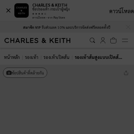
CHARLES & KEITH
ช้อปรองเท้า กระเป๋าผู้หญิง
ดาวน์โหลด
ดาวน์โหลด - จาก Play Store
…
…
สมาชิก VIP
รับส่วนลด 10% และบริการจัดส่งฟรีตลอดทั้งปี
หน้าหลัก
รองเท้า
รองเท้าเปิดส้น
รองเท้าส้นสูงแบบเปิดส้นหนังแก้วดีไซน์สายคาดด้านหน้าแบบกว้าง
ช้อปสินค้าที่คล้ายกัน