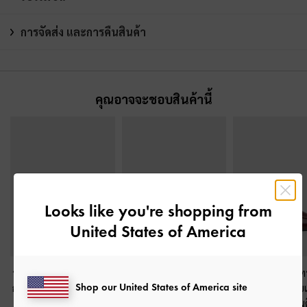
การจัดส่ง และการคืนสินค้า
คุณอาจจะชอบสินค้านี้
Looks like you're shopping from
United States of America
รองเท้าส้นสูงเปิดส้นหนัง
รองเท้าโลฟเฟอร์หนัง
รองเท้าเปิดส้น
Shop our United States of America site
กลับประดับโบว์
-
สีเบอร์
กลับประดับโบว์
-
สีเบอร์
เฟอร์ประดับแถบเ
กันดี
กันดี
-
สีเบอร์กัน