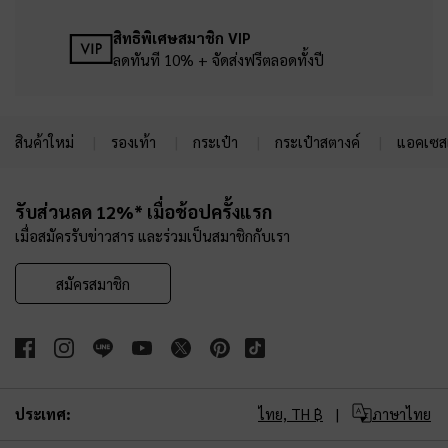
สิทธิพิเศษสมาชิก VIP
ลดทันที 10% + จัดส่งฟรีตลอดทั้งปี
สินค้าใหม่
รองเท้า
กระเป๋า
กระเป๋าสตางค์
แอคเซสเ
Site footer
รับส่วนลด 12%* เมื่อช้อปครั้งแรก
เมื่อสมัครรับข่าวสาร และร่วมเป็นสมาชิกกับเรา
สมัครสมาชิก
ประเทศ:
ไทย,
TH ฿
ภาษาไทย