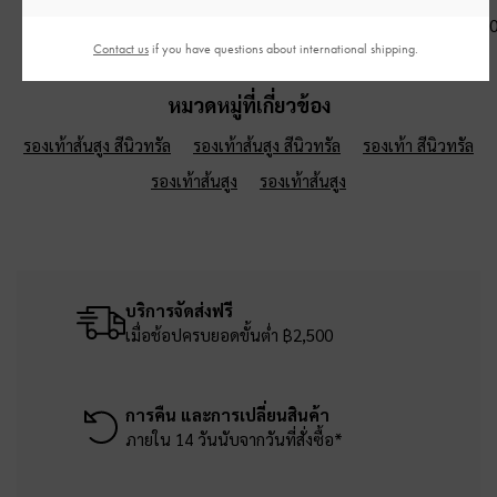
฿2,790.00
฿3,190.00
฿3,190.0
Contact us
if you have questions about international shipping.
หมวดหมู่ที่เกี่ยวข้อง
รองเท้าส้นสูง สีนิวทรัล
รองเท้าส้นสูง สีนิวทรัล
รองเท้า สีนิวทรัล
รองเท้าส้นสูง
รองเท้าส้นสูง
บริการจัดส่งฟรี
เมื่อช้อปครบยอดขั้นต่ำ ฿2,500
การคืน และการเปลี่ยนสินค้า
ภายใน 14 วันนับจากวันที่สั่งซื้อ*