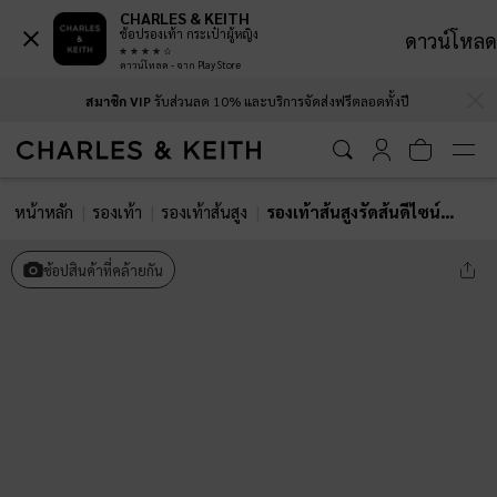
CHARLES & KEITH
ช้อปรองเท้า กระเป๋าผู้หญิง
ดาวน์โหลด
ดาวน์โหลด - จาก Play Store
…
…
สมาชิก VIP
รับส่วนลด 10% และบริการจัดส่งฟรีตลอดทั้งปี
หน้าหลัก
รองเท้า
รองเท้าส้นสูง
รองเท้าส้นสูงรัดส้นดีไซน์หัวเเหลมเสริมส้นเมทัลลิค
ช้อปสินค้าที่คล้ายกัน