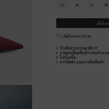
35
36
37
38
เพิ่มในต
เพิ่มในรายการโปรด
บันทึกจากบรรณาธิการ
รายละเอียดสินค้า และคำแน
โปรโมชั่น
การจัดส่ง และการคืนสินค้า