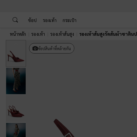
…
…
ช้อป
รองเท้า
กระเป๋า
หน้าหลัก
รองเท้า
รองเท้าส้นสูง
รองเท้าส้นสูงรัดส้นผ้าซาติ
Previous
ช้อปสินค้าที่คล้ายกัน