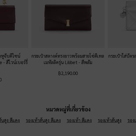
หูจับดีไซน์
กระเป๋าสตางค์ทรงยาวพร้อมสายโซ่ดีเทล
กระเป๋าใส่บัตร
ne
-
สีไวน์เบอร์รี่
เมทัลลิครุ่น Lilibet
-
สีพลัม
฿2,190.00
0
หมวดหมู่ที่เกี่ยวข้อง
้นสูง สีแดง
รองเท้าส้นสูง สีแดง
รองเท้า สีแดง
รองเท้าส้นสูง
รองเ