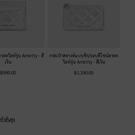
ลายควิลท์รุ่น Arrietty
-
สี
กระเป๋าสตางค์แบบซิปรอบดีไซน์ลายค
เงิน
วิลท์รุ่น Arrietty
-
สีเงิน
฿990.00
฿1,390.00
ท้าส้นสูง