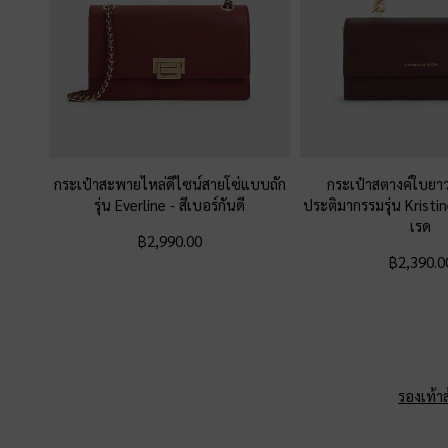
กระเป๋าสะพายไหล่ดีไซน์สายโซ่แบบถัก
กระเป๋าสตางค์ใบยาว
รุ่น Everline
-
สีเบอร์กันดี
ประติมากรรมรุ่น Kristi
เรด
฿2,990.00
฿2,390.0
รองเท้าส