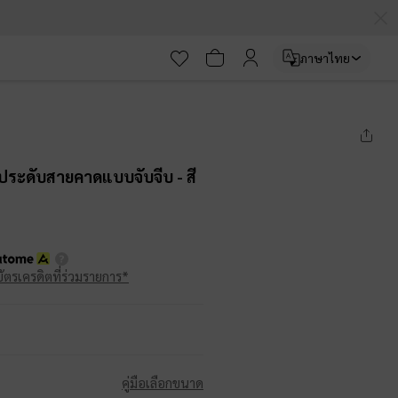
ภาษาไทย
ินประดับสายคาดแบบจับจีบ
- สี
บัตรเครดิตที่ร่วมรายการ*
คู่มือเลือกขนาด