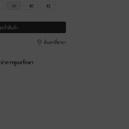
39
40
41
ะกร้าสินค้า
ค้นหาที่สาขา
ะนำการดูแลรักษา