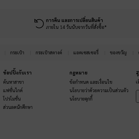
การคืน และการเปลี่ยนสินค้า
ภายใน 14 วันนับจากวันที่สั่งซื้อ*
กระเป๋า
กระเป๋าสตางค์
แอคเซสเซอรี่
ของขวัญ
ช้อปปิ้งกับเรา
กฎหมาย
ร
เ
ค้นหาสาขา
ข้อกำหนด และเงื่อนไข
แฟชั่นไกด์
นโยบายว่าด้วยความเป็นส่วนตัว
โปรโมชั่น
นโยบายคุกกี้
ส่วนลดนักศึกษา