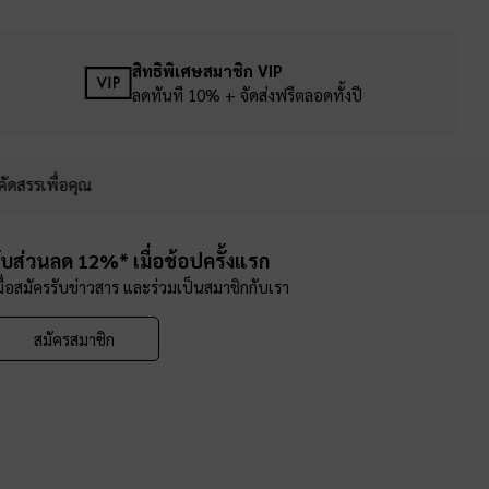
สิทธิพิเศษสมาชิก VIP
ลดทันที 10% + จัดส่งฟรีตลอดทั้งปี
คัดสรรเพื่อคุณ
ับส่วนลด 12%* เมื่อช้อปครั้งแรก
มื่อสมัครรับข่าวสาร และร่วมเป็นสมาชิกกับเรา
สมัครสมาชิก