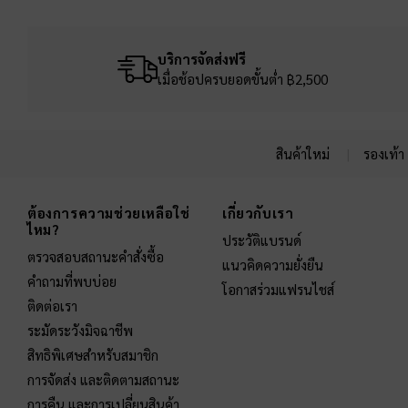
บริการจัดส่งฟรี
เมื่อช้อปครบยอดขั้นต่ำ ฿2,500
สินค้าใหม่
รองเท้า
Site footer
ต้องการความช่วยเหลือใช่
เกี่ยวกับเรา
ไหม?
ประวัติแบรนด์
ตรวจสอบสถานะคำสั่งซื้อ
แนวคิดความยั่งยืน
คำถามที่พบบ่อย
โอกาสร่วมแฟรนไชส์
ติดต่อเรา
ระมัดระวังมิจฉาชีพ
สิทธิพิเศษสำหรับสมาชิก
การจัดส่ง และติดตามสถานะ
การคืน และการเปลี่ยนสินค้า