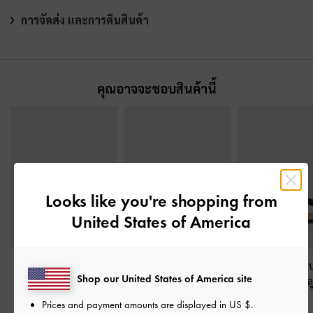
การจัดส่ง และการคืนสินค้า
คุณอาจจะชอบสินค้านี้
Looks like you're shopping from
United States of America
รองเท้าส้นสูงดีเทลสาย
รองเท้าส้นสูงพร้อมสาย
รองเท้าแตะหนีบ
Shop our United States of America site
คาดไขว้แบบคล้องนิ้ว
-
รัดข้อเท้ารุ่น Fianna
-
หนังแท้ประดับล
สีดำ
สีดำ
สีดำ
Prices and payment amounts are displayed in
US $
.