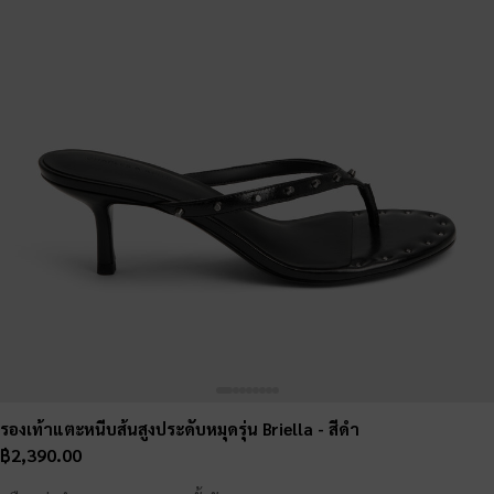
รองเท้าแตะหนีบส้นสูงประดับหมุดรุ่น Briella
- สีดำ
฿2,390.00