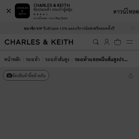
CHARLES & KEITH
ช้อปรองเท้า กระเป๋าผู้หญิง
ดาวน์โหลด
ดาวน์โหลด - จาก Play Store
…
…
สมาชิก VIP
รับส่วนลด 10% และบริการจัดส่งฟรีตลอดทั้งปี
หน้าหลัก
รองเท้า
รองเท้าส้นสูง
รองเท้าแตะหนีบส้นสูงประดับหมุดรุ่น Briella
ช้อปสินค้าที่คล้ายกัน