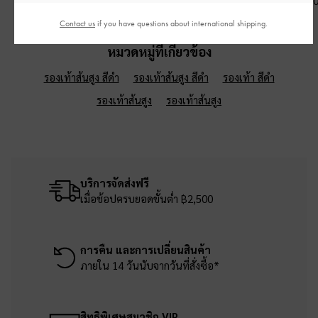
฿2,990.00
฿3,190.00
฿2,990.0
Contact us
if you have questions about international shipping.
หมวดหมู่ที่เกี่ยวข้อง
รองเท้าส้นสูง สีดำ
รองเท้าส้นสูง สีดำ
รองเท้า สีดำ
รองเท้าส้นสูง
รองเท้าส้นสูง
บริการจัดส่งฟรี
เมื่อช้อปครบยอดขั้นต่ำ ฿2,500
การคืน และการเปลี่ยนสินค้า
ภายใน 14 วันนับจากวันที่สั่งซื้อ*
สิทธิพิเศษสมาชิก VIP