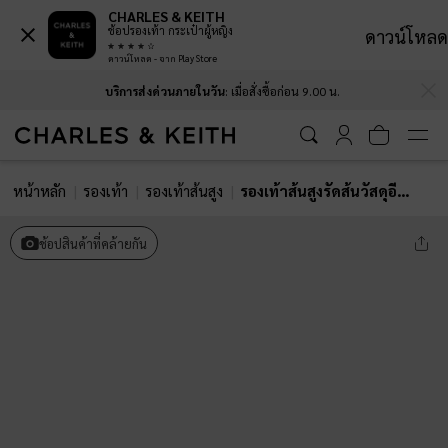
CHARLES & KEITH
ช้อปรองเท้า กระเป๋าผู้หญิง
ดาวน์โหลด
ดาวน์โหลด - จาก Play Store
…
…
บริการส่งด่วนภายในวัน
: เมื่อสั่งซื้อก่อน 9.00 น.
หน้าหลัก
รองเท้า
รองเท้าส้นสูง
รองเท้าส้นสูงรัดส้นวัสดุอีลาสเทนดีไซน์ส้นสี่เหลี่ยมคางหมูรุ่น Teagan
ช้อปสินค้าที่คล้ายกัน