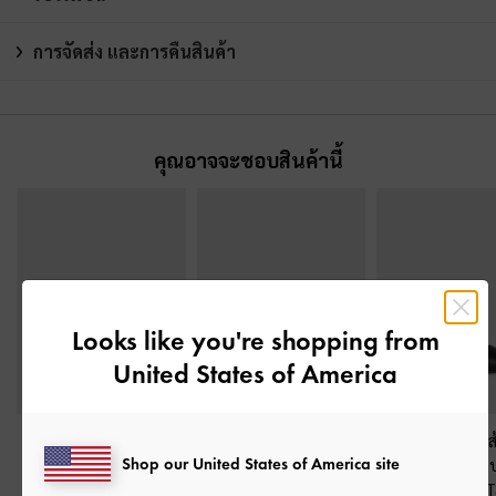
การจัดส่ง และการคืนสินค้า
คุณอาจจะชอบสินค้านี้
Looks like you're shopping from
United States of America
รองเท้าส้นสูงดีเทลสาย
รองเท้าส้นสูงรัดส้นประ
รองเท้าส้นสูงรัด
Shop our United States of America site
คาดไขว้แบบคล้องนิ้ว
-
ดับเมทัลลิครุ่น Leslie
-
แท้พร้อมสายรัด
สีดำ
สีดำ
ผ้าพิมพ์ลายรุ่น 