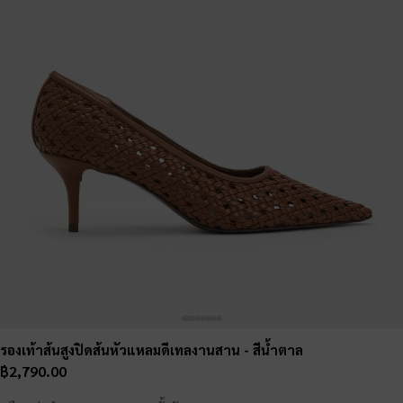
รองเท้าส้นสูงปิดส้นหัวแหลมดีเทลงานสาน
- สีน้ำตาล
฿2,790.00