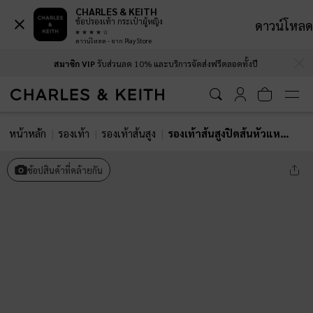
CHARLES & KEITH
ช้อปรองเท้า กระเป๋าผู้หญิง
ดาวน์โหลด
ดาวน์โหลด - จาก Play Store
…
…
สมาชิก VIP
รับส่วนลด 10% และบริการจัดส่งฟรีตลอดทั้งปี
หน้าหลัก
รองเท้า
รองเท้าส้นสูง
รองเท้าส้นสูงปิดส้นหัวแหลมดีเทลงานสาน
ช้อปสินค้าที่คล้ายกัน