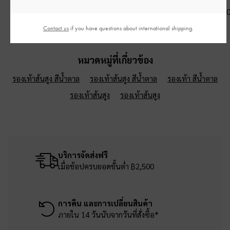
฿4,590.00
฿3,990.00
฿3,790.0
Contact us
if you have questions about international shipping.
หมวดหมู่ที่เกี่ยวข้อง
รองเท้าส้นสูง สีน้ำตาล
รองเท้าส้นสูง สีน้ำตาล
รองเท้า สีน้ำตาล
รองเท้าส้นสูง
รองเท้าส้นสูง
บริการจัดส่งฟรี
เมื่อช้อปครบยอดขั้นต่ำ ฿2,500
การคืน และการเปลี่ยนสินค้า
ภายใน 14 วันนับจากวันที่สั่งซื้อ*