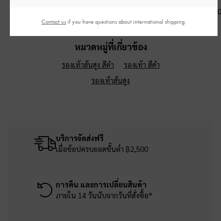
฿790.00
฿2,590.00
฿3,790.0
Contact us
if you have questions about international shipping.
หมวดหมู่ที่เกี่ยวข้อง
รองเท้าส้นสูง สีดำ
รองเท้า สีดำ
รองเท้าส้นสูง
บริการจัดส่งฟรี
เมื่อช้อปครบยอดขั้นต่ำ ฿2,500
การคืน และการเปลี่ยนสินค้า
ภายใน 14 วันนับจากวันที่สั่งซื้อ*