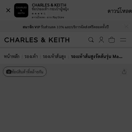
CHARLES & KEITH
ช้อปรองเท้า กระเป๋าผู้หญิง
ดาวน์โหลด
ดาวน์โหลด - จาก Play Store
…
…
สมาชิก VIP
รับส่วนลด 10% และบริการจัดส่งฟรีตลอดทั้งปี
หน้าหลัก
รองเท้า
รองเท้าส้นสูง
รองเท้าส้นสูงรัดส้นรุ่น Marley
ช้อปสินค้าที่คล้ายกัน