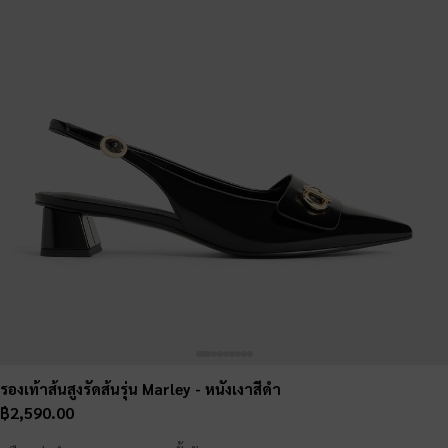
รองเท้าส้นสูงรัดส้นรุ่น Marley
- หนังเงาสีดำ
฿2,590.00