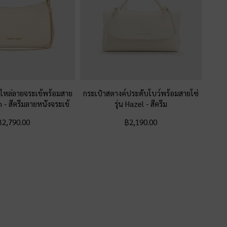
ไหล่ลายจระเข้พร้อมสาย
กระเป๋าสตางค์ประดับโบว์พร้อมสายโซ่
th
-
สีครีมลายหนังจระเข้
รุ่น Hazel
-
สีครีม
฿2,790.00
฿2,190.00