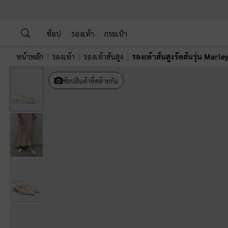
…
…
ช้อป
รองเท้า
กระเป๋า
หน้าหลัก
รองเท้า
รองเท้าส้นสูง
รองเท้าส้นสูงรัดส้นรุ่น Marle
ช้อปสินค้าที่คล้ายกัน