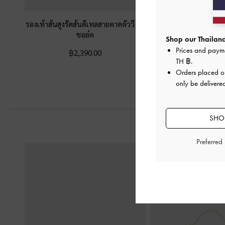
รองเท้าส้นสูงรัดส้นดีเทลสายคาดตัววี
-
สี
รองเท้าส้นสูงเปิดส้นด
ชอล์ค
บิดเกลียวประดับเมทั
Shop our Thailand
Prices and paym
฿2,390.00
฿2,390.0
TH ฿
.
Orders placed 
only be delivered
SHOP
Preferred