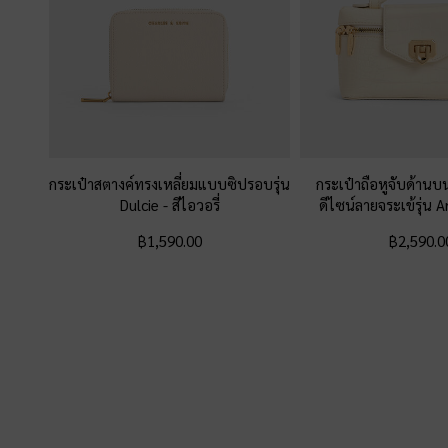
กระเป๋าสตางค์ทรงเหลี่ยมแบบซิปรอบรุ่น
กระเป๋าถือหูจับด้านบ
Dulcie
-
สีไอวอรี่
ดีไซน์ลายจระเข้รุ่น
฿1,590.00
฿2,590.0