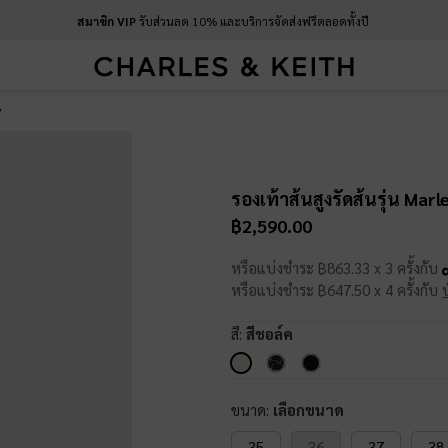
สมาชิก VIP
รับส่วนลด 10% และบริการจัดส่งฟรีตลอดทั้งปี
y
รองเท้าส้นสูงรัดส้นรุ่น Marl
฿2,590.00
หรือแบ่งชำระ ฿863.33 x 3 ครั้งกับ
หรือแบ่งชำระ ฿647.50 x 4 ครั้งกับ
สี:
สีชอล์ค
ขนาด:
เลือกขนาด
35
36
37
38