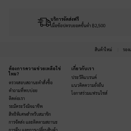
บริการจัดส่งฟรี
เมื่อช้อปครบยอดขั้นต่ำ ฿2,500
สินค้าใหม่
รองเ
Site footer
ต้องการความช่วยเหลือใช่
เกี่ยวกับเรา
ไหม?
ประวัติแบรนด์
ตรวจสอบสถานะคำสั่งซื้อ
แนวคิดความยั่งยืน
คำถามที่พบบ่อย
โอกาสร่วมแฟรนไชส์
ติดต่อเรา
ระมัดระวังมิจฉาชีพ
สิทธิพิเศษสำหรับสมาชิก
การจัดส่ง และติดตามสถานะ
การคืน และการเปลี่ยนสินค้า