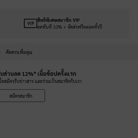
สิทธิพิเศษสมาชิก VIP
ลดทันที 10% + จัดส่งฟรีตลอดทั้งปี
คัดสรรเพื่อคุณ
ับส่วนลด 12%* เมื่อช้อปครั้งแรก
มื่อสมัครรับข่าวสาร และร่วมเป็นสมาชิกกับเรา
สมัครสมาชิก