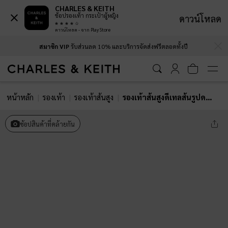
CHARLES & KEITH
ช้อปรองเท้า กระเป๋าผู้หญิง
ดาวน์โหลด
ดาวน์โหลด - จาก Play Store
…
…
สมาชิก VIP
รับส่วนลด 10% และบริการจัดส่งฟรีตลอดทั้งปี
หน้าหลัก
รองเท้า
รองเท้าส้นสูง
รองเท้าส้นสูงดีเทลส้นรูปดอกไม้ดีไซน์หัวแหลมพร้อมสายรัดข้อเท้า
ช้อปสินค้าที่คล้ายกัน