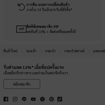
การคืน และการเปลี่ยนสินค้า
ภายใน 14 วันนับจากวันที่สั่งซื้อ*
สิทธิพิเศษสมาชิก VIP
ลดทันที 10% + จัดส่งฟรีตลอดทั้งปี
สินค้าใหม่
รองเท้า
กระเป๋า
กระเป๋าสตางค์
แอคเซสเ
Site footer
รับส่วนลด 12%* เมื่อช้อปครั้งแรก
เมื่อสมัครรับข่าวสาร และร่วมเป็นสมาชิกกับเรา
สมัครสมาชิก