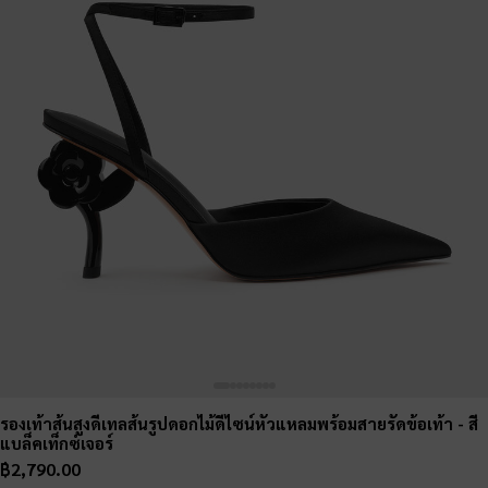
รองเท้าส้นสูงดีเทลส้นรูปดอกไม้ดีไซน์หัวแหลมพร้อมสายรัดข้อเท้า
- สี
แบล็คเท็กซ์เจอร์
฿2,790.00