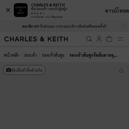
CHARLES & KEITH
ช้อปรองเท้า กระเป๋าผู้หญิง
ดาวน์โหลด
ดาวน์โหลด - จาก Play Store
…
…
สมาชิก VIP
รับส่วนลด 10% และบริการจัดส่งฟรีตลอดทั้งปี
หน้าหลัก
รองเท้า
รองเท้าส้นสูง
รองเท้าส้นสูงรัดส้นลายจุดดีไซน์อสมมาตรรุ่น Imani
ช้อปสินค้าที่คล้ายกัน