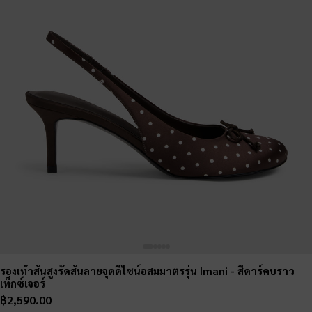
รองเท้าส้นสูงรัดส้นลายจุดดีไซน์อสมมาตรรุ่น Imani
- สีดาร์คบราว
เท็กซ์เจอร์
฿2,590.00