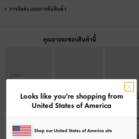
การจัดส่ง และการคืนสินค้า
คุณอาจจะชอบสินค้านี้
Looks like you're shopping from
United States of America
รองเท้าส้นสูงพร้อมสาย
รองเท้าแตะแบบสวม
รองเท้าส้นสูงเปิด
รัดข้อเท้ารุ่น Fianna
-
สี
ดีเทลสายบิดเกลียวรุ่น
แท้ดีเทลลายฉลุ
Shop our United States of America site
เบจ
Fianna
-
สีเบจ
฿3,590.0