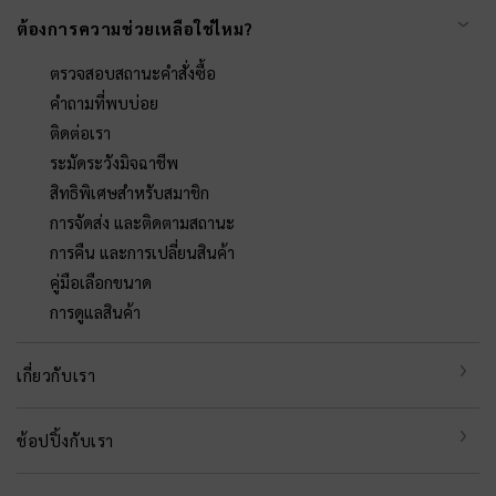
ต้องการความช่วยเหลือใช่ไหม?
ตรวจสอบสถานะคำสั่งซื้อ
คำถามที่พบบ่อย
ติดต่อเรา
ระมัดระวังมิจฉาชีพ
สิทธิพิเศษสำหรับสมาชิก
การจัดส่ง และติดตามสถานะ
การคืน และการเปลี่ยนสินค้า
คู่มือเลือกขนาด
การดูแลสินค้า
เกี่ยวกับเรา
ช้อปปิ้งกับเรา