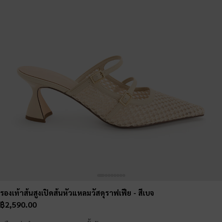
รองเท้าส้นสูงเปิดส้นหัวแหลมวัสดุราฟเฟีย
- สีเบจ
฿2,590.00