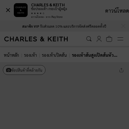
CHARLES & KEITH
ช้อปรองเท้า กระเป๋าผู้หญิง
ดาวน์โหลด
ดาวน์โหลด - จาก Play Store
…
…
สมาชิก VIP
รับส่วนลด 10% และบริการจัดส่งฟรีตลอดทั้งปี
หน้าหลัก
รองเท้า
รองเท้าเปิดส้น
รองเท้าส้นสูงเปิดส้นหัวแหลมวัสดุราฟเฟีย
ช้อปสินค้าที่คล้ายกัน