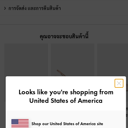
การจัดส่ง และการคืนสินค้า
คุณอาจจะชอบสินค้านี้
Looks like you're shopping from
United States of America
รองเท้าผ้าใบผ้าซาติน
รองเท้าส้นสูงรัดส้นดีไซน์
รองเท้าส้นเตี้ยวัส
ดีเทลขอบย่น
-
สีชมพู
หัวแหลมวัสดุผ้าตาข่ายก
ข่ายกลิตเตอร์ประ
ลิตเตอร์
-
สีชมพู
-
สีชมพู
Shop our United States of America site
฿2,590.00