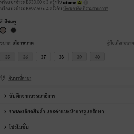
หรือแบ่งชำระ ฿930.00 x 3 ครั้งกับ
หรือแบ่งชำระ ฿697.50 x 4 ครั้งกับ
บัตรเครดิตที่ร่วมรายการ*
สี:
สีชมพู
ขนาด:
เลือกขนาด
คู่มือเลือกขนาด
35
36
37
38
39
40
ค้นหาที่สาขา
บันทึกจากบรรณาธิการ
รายละเอียดสินค้า และคำแนะนำการดูแลรักษา
โปรโมชั่น