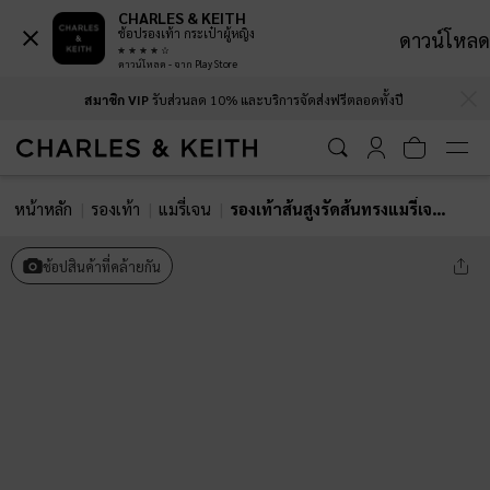
CHARLES & KEITH
ช้อปรองเท้า กระเป๋าผู้หญิง
ดาวน์โหลด
ดาวน์โหลด - จาก Play Store
…
…
สมาชิก VIP
รับส่วนลด 10% และบริการจัดส่งฟรีตลอดทั้งปี
หน้าหลัก
รองเท้า
แมรี่เจน
รองเท้าส้นสูงรัดส้นทรงแมรี่เจนวัสดุผ้าซาตินประดับคริสตัล
ช้อปสินค้าที่คล้ายกัน