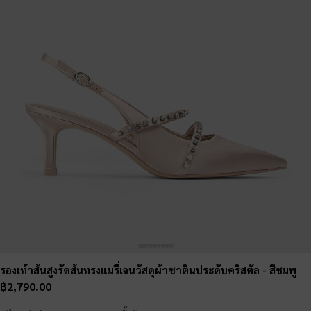
รองเท้าส้นสูงรัดส้นทรงแมรี่เจนวัสดุผ้าซาตินประดับคริสตัล
- สีชมพู
฿2,790.00