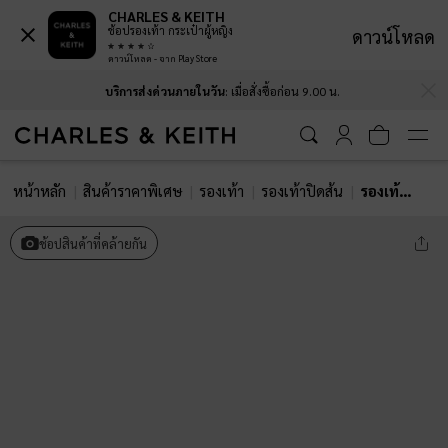
CHARLES & KEITH
ช้อปรองเท้า กระเป๋าผู้หญิง
ดาวน์โหลด
ดาวน์โหลด - จาก Play Store
…
…
บริการส่งด่วนภายในวัน
: เมื่อสั่งซื้อก่อน 9.00 น.
หน้าหลัก
สินค้าราคาพิเศษ
รองเท้า
รองเท้าปิดส้น
รองเท้าส้นสูงรัดส้นวัสดุหนังกลับสังเคราะห์รุ่น Ruthie
ช้อปสินค้าที่คล้ายกัน