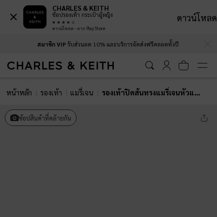
CHARLES & KEITH
ช้อปรองเท้า กระเป๋าผู้หญิง
ดาวน์โหลด
ดาวน์โหลด - จาก Play Store
…
…
สมาชิก VIP
รับส่วนลด 10% และบริการจัดส่งฟรีตลอดทั้งปี
หน้าหลัก
รองเท้า
แมรี่เจน
รองเท้าปิดส้นทรงแมรี่เจนหัวแหลม
ช้อปสินค้าที่คล้ายกัน