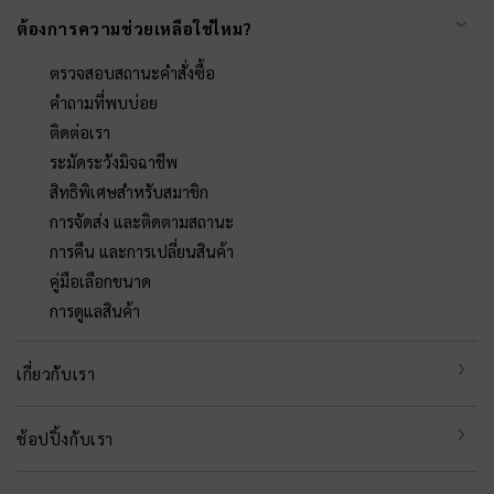
ต้องการความช่วยเหลือใช่ไหม?
ตรวจสอบสถานะคำสั่งซื้อ
คำถามที่พบบ่อย
ติดต่อเรา
ระมัดระวังมิจฉาชีพ
สิทธิพิเศษสำหรับสมาชิก
การจัดส่ง และติดตามสถานะ
การคืน และการเปลี่ยนสินค้า
คู่มือเลือกขนาด
การดูแลสินค้า
เกี่ยวกับเรา
ช้อปปิ้งกับเรา