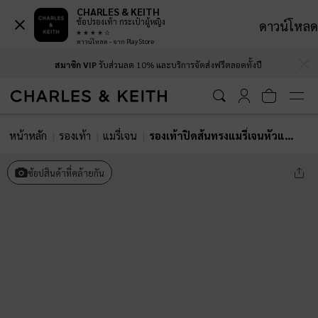
CHARLES & KEITH
ช้อปรองเท้า กระเป๋าผู้หญิง
ดาวน์โหลด
ดาวน์โหลด - จาก Play Store
…
…
สมาชิก VIP
รับส่วนลด 10% และบริการจัดส่งฟรีตลอดทั้งปี
หน้าหลัก
รองเท้า
แมรี่เจน
รองเท้าปิดส้นทรงแมรี่เจนหัวแหลม
ช้อปสินค้าที่คล้ายกัน