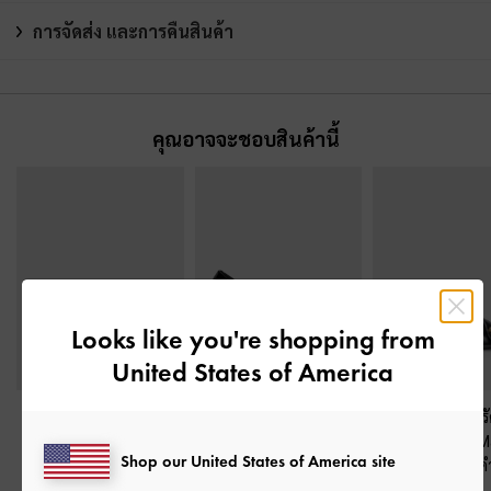
การจัดส่ง และการคืนสินค้า
คุณอาจจะชอบสินค้านี้
Looks like you're shopping from
United States of America
รองเท้าแมรี่เจนประดับ
รองเท้าส้นสูงปิดส้นหนัง
รองเท้าส้นสูงร
มุกรุ่น Marie
-
หนังเงาสี
แก้วดีไซน์หัวแหลมประ
ประดับมุกรุ่น 
Shop our United States of America site
ดำ
ดับเมทัลลิค
-
หนังแก้วสี
หนังเงาสีด
ดำ