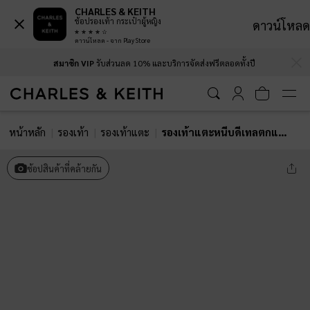
CHARLES & KEITH
ช้อปรองเท้า กระเป๋าผู้หญิง
ดาวน์โหลด
ดาวน์โหลด - จาก Play Store
…
…
สมาชิก VIP
รับส่วนลด 10% และบริการจัดส่งฟรีตลอดทั้งปี
หน้าหลัก
รองเท้า
รองเท้าแตะ
รองเท้าแตะหนีบดีเทลตกแต่งหัวเข็มขัด
ช้อปสินค้าที่คล้ายกัน