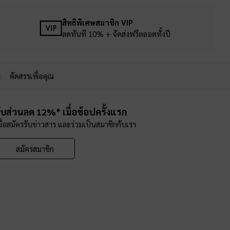
สิทธิพิเศษสมาชิก VIP
ลดทันที 10% + จัดส่งฟรีตลอดทั้งปี
คัดสรรเพื่อคุณ
ับส่วนลด 12%* เมื่อช้อปครั้งแรก
มื่อสมัครรับข่าวสาร และร่วมเป็นสมาชิกกับเรา
สมัครสมาชิก