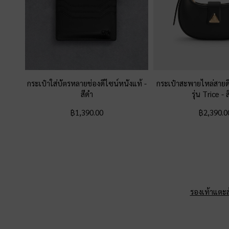
กระเป๋าใส่บัตรหลายช่องดีไซน์หนังแท้
-
กระเป๋าสะพายไหล่สายดี
สีดำ
รุ่น Trice
-
฿1,390.00
฿2,390.0
รองเท้าแตะส้