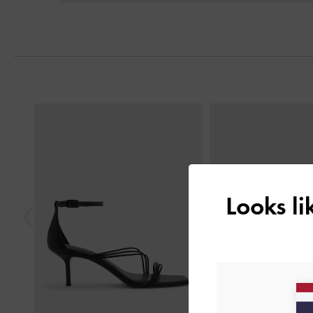
Previous
Looks l