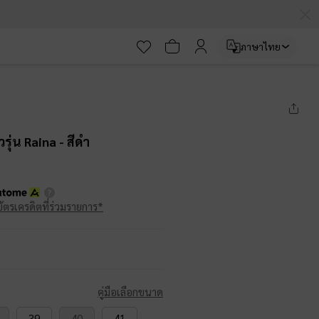
ภาษาไทย
วรุ่น Raina
- สีดำ
บัตรเครดิตที่ร่วมรายการ*
คู่มือเลือกขนาด
39
40
41