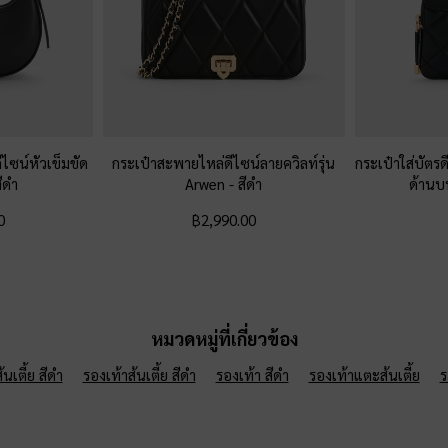
ไซน์หัวเข็มขัด
กระเป๋าสะพายไหล่ดีไซน์ลายควิลท์รุ่น
กระเป๋าใส่บัตร
สีดำ
Arwen
-
สีดำ
ด้านบ
0
฿2,990.00
หมวดหมู่ที่เกี่ยวข้อง
นเตี้ย สีดำ
รองเท้าส้นเตี้ย สีดำ
รองเท้า สีดำ
รองเท้าแตะส้นเตี้ย
ร