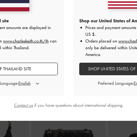
้องนิ้วประดับ
รองเท้าแตะแบบสวมดีไซน์คัตเอาท์รุ่น
รองเท้าแตะแบ
ีดำ
Easley
-
สีดำ
แล
 site
Shop our United States of Am
ent amounts are displayed in
Prices and payment amounts 
0
฿1,790.00
US $
.
on
www.charleskeith.co.th/th
can
Orders placed on
www.charl
 within Thailand.
only be delivered within Unit
America.
 THAILAND SITE
SHOP UNITED STATES OF
สไตล์ลุคด้วย
 Language:
Preferred Language:
Contact us
if you have questions about international shipping.