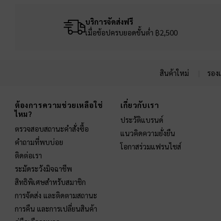
บริการจัดส่งฟรี
เมื่อช้อปครบยอดขั้นต่ำ ฿2,500
สินค้าใหม่
รองเ
Site footer
ต้องการความช่วยเหลือใช่
เกี่ยวกับเรา
ไหม?
ประวัติแบรนด์
ตรวจสอบสถานะคำสั่งซื้อ
แนวคิดความยั่งยืน
คำถามที่พบบ่อย
โอกาสร่วมแฟรนไชส์
ติดต่อเรา
ระมัดระวังมิจฉาชีพ
สิทธิพิเศษสำหรับสมาชิก
การจัดส่ง และติดตามสถานะ
การคืน และการเปลี่ยนสินค้า