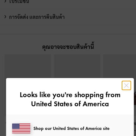
โปรโมชั่น
การจัดส่ง และการคืนสินค้า
คุณอาจจะชอบสินค้านี้
Looks like you're shopping from
United States of America
รองเท้าส้นเตี้ยรัดส้นหนัง
รองเท้าโลฟเฟอร์หนัง
รองเท้าส้นสูงเปิด
Shop our United States of America site
แก้วดีเทลสายคาดรุ่น
กลับประดับโบว์
-
สีเบอร์
กลับประดับโบว์