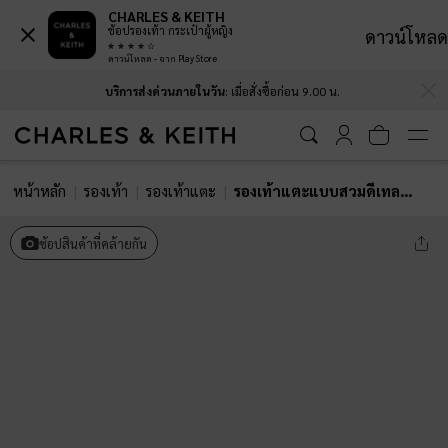
CHARLES & KEITH
ช้อปรองเท้า กระเป๋าผู้หญิง
ดาวน์โหลด
ดาวน์โหลด - จาก Play Store
…
…
บริการส่งด่วนภายในวัน
: เมื่อสั่งซื้อก่อน 9.00 น.
หน้าหลัก
รองเท้า
รองเท้าแตะ
รองเท้าแตะแบบสวมดีเทลสายบิดเกลียวรุ่น Fianna
ช้อปสินค้าที่คล้ายกัน