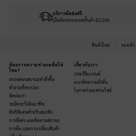
บริการจัดส่งฟรี
เมื่อช้อปครบยอดขั้นต่ำ ฿2,500
สินค้าใหม่
รองเท้า
Site footer
ต้องการความช่วยเหลือใช่
เกี่ยวกับเรา
ไหม?
ประวัติแบรนด์
ตรวจสอบสถานะคำสั่งซื้อ
แนวคิดความยั่งยืน
คำถามที่พบบ่อย
โอกาสร่วมแฟรนไชส์
ติดต่อเรา
ระมัดระวังมิจฉาชีพ
สิทธิพิเศษสำหรับสมาชิก
การจัดส่ง และติดตามสถานะ
การคืน และการเปลี่ยนสินค้า