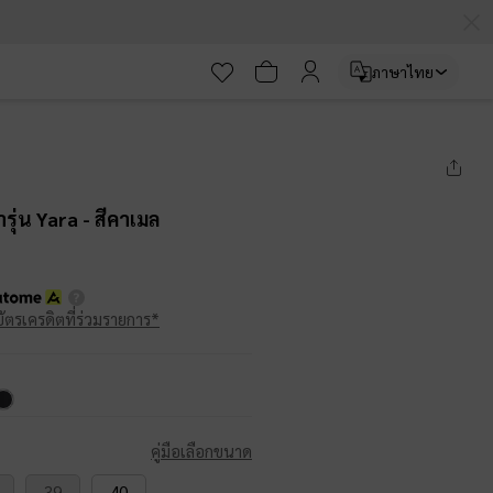
ภาษาไทย
รุ่น Yara
- สีคาเมล
บัตรเครดิตที่ร่วมรายการ*
คู่มือเลือกขนาด
39
40