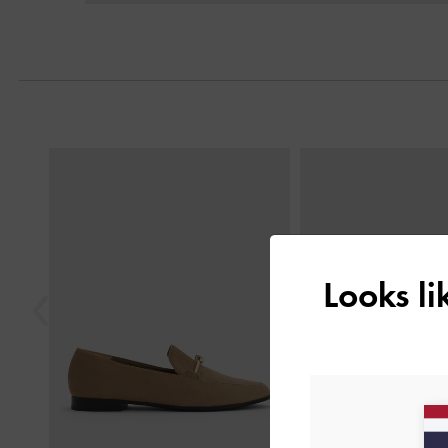
Previous
Looks l