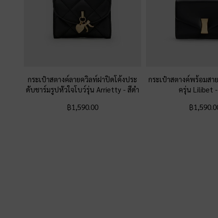
กระเป๋าสตางค์ลายควิลท์ฝาปิดโค้งประ
กระเป๋าสตางค์พร้อมสายโ
ดับชาร์มรูปหัวใจโบว์รุ่น Arrietty
-
สีดำ
ครุ่น Lilibet
฿1,590.00
฿1,590.0