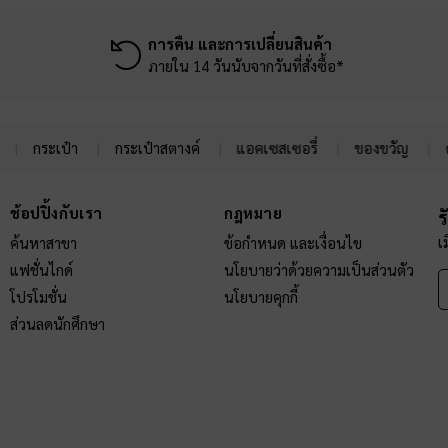
การคืน และการเปลี่ยนสินค้า
ภายใน 14 วันนับจากวันที่สั่งซื้อ*
กระเป๋า
กระเป๋าสตางค์
แอคเซสเซอรี่
ของขวัญ
ช้อปปิ้งกับเรา
กฎหมาย
ร
เ
ค้นหาสาขา
ข้อกำหนด และเงื่อนไข
แฟชั่นไกด์
นโยบายว่าด้วยความเป็นส่วนตัว
โปรโมชั่น
นโยบายคุกกี้
ส่วนลดนักศึกษา