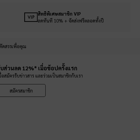
สิทธิพิเศษสมาชิก VIP
ลดทันที 10% + จัดส่งฟรีตลอดทั้งปี
คัดสรรเพื่อคุณ
ับส่วนลด 12%* เมื่อช้อปครั้งแรก
มื่อสมัครรับข่าวสาร และร่วมเป็นสมาชิกกับเรา
สมัครสมาชิก