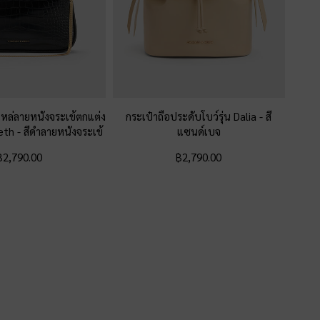
หล่ลายหนังจระเข้ตกแต่ง
กระเป๋าถือประดับโบว์รุ่น Dalia
-
สี
peth
-
สีดำลายหนังจระเข้
แซนด์เบจ
฿2,790.00
฿2,790.00