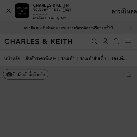
CHARLES & KEITH
ช้อปรองเท้า กระเป๋าผู้หญิง
ดาวน์โหลด
ดาวน์โหลด - จาก Play Store
…
…
สมาชิก VIP
รับส่วนลด 10% และบริการจัดส่งฟรีตลอดทั้งปี
หน้าหลัก
สินค้าราคาพิเศษ
รองเท้า
รองเท้าส้นเตี้ย
รองเท้าส้นเตี้ยรัดส้นวัสดุหนังแก้วดีเทลโบว์ประดับมุกรุ่น Barbara
ช้อปสินค้าที่คล้ายกัน