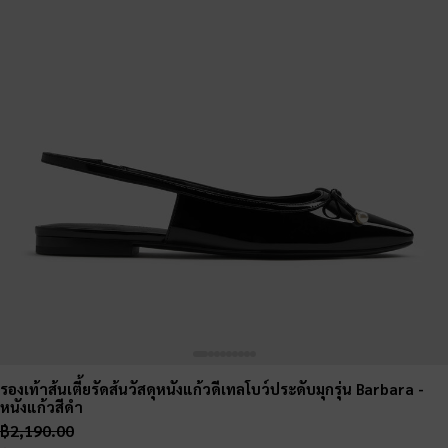
รองเท้าส้นเตี้ยรัดส้นวัสดุหนังแก้วดีเทลโบว์ประดับมุกรุ่น Barbara
-
หนังแก้วสีดำ
฿2,190.00