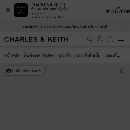
CHARLES & KEITH
ช้อปรองเท้า กระเป๋าผู้หญิง
ดาวน์โหลด
ดาวน์โหลด - จาก Play Store
…
…
สมาชิก VIP
รับส่วนลด 10% และบริการจัดส่งฟรีตลอดทั้งปี
หน้าหลัก
สินค้าราคาพิเศษ
รองเท้า
รองเท้าส้นเตี้ย
รองเท้าแมรี่เจนส้นเตี้ยประดับโซ่รุ่น Georgie
ช้อปสินค้าที่คล้ายกัน