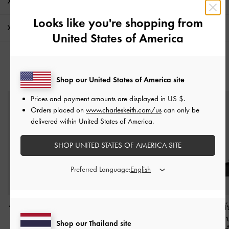
โปรโมชั่น
Looks like you're shopping from
การจัดส่ง และการคืนสินค้า
United States of America
คุณอาจจะชอบสินค้านี้
Shop our United States of America site
Prices and payment amounts are displayed in
US $
.
Orders placed on
www.charleskeith.com/us
can only be
delivered within United States of America.
SHOP UNITED STATES OF AMERICA SITE
Preferred Language:
รองเท้าแมรี่เจนดีเทลสาย
รองเท้าส้นเตี้ยทรงแมรี่
รองเท้าแมรี่เจนส้น
คาดแบบบิดเกลียวประ
เจนประดับดีเทลโบว์
ซาตินประดับโบว
Shop our Thailand site