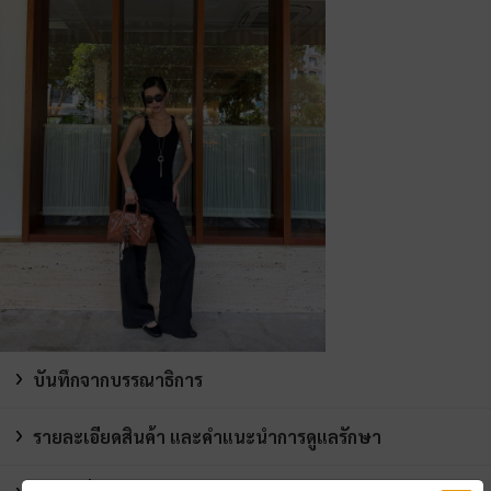
บันทึกจากบรรณาธิการ
รายละเอียดสินค้า และคำแนะนำการดูแลรักษา