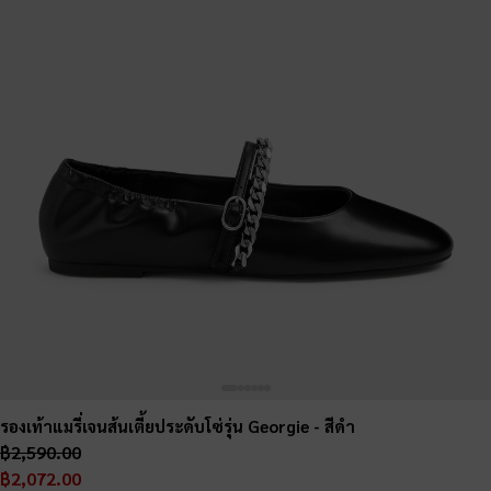
รองเท้าแมรี่เจนส้นเตี้ยประดับโซ่รุ่น Georgie
- สีดำ
฿2,590.00
฿2,072.00