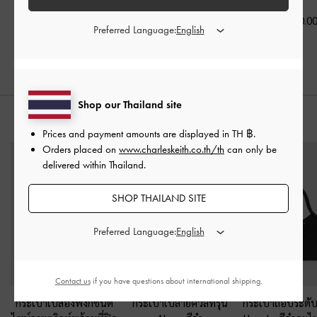
฿2,590.00
฿3,390.00
฿2,390.0
Preferred Language:
Shop our Thailand site
สไตล์ลุคด้วย
Prices and payment amounts are displayed in
TH ฿
.
Orders placed on
www.charleskeith.co.th/th
can only be
delivered within Thailand.
SHOP THAILAND SITE
Preferred Language:
Contact us
if you have questions about international shipping.
กระเป๋าเป้สองฟังก์ชั่นดี
กระเป๋าเป้ลายควิลท์รุ่น
กระเป๋าถือประดับโ