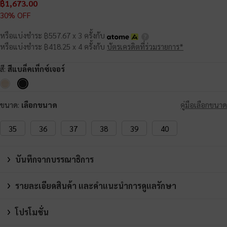
฿1,673.00
30% OFF
หรือแบ่งชำระ ฿557.67 x 3 ครั้งกับ
หรือแบ่งชำระ ฿418.25 x 4 ครั้งกับ
บัตรเครดิตที่ร่วมรายการ*
สี:
สีแบล็คเท็กซ์เจอร์
ขนาด:
เลือกขนาด
คู่มือเลือกขนาด
35
36
37
38
39
40
บันทึกจากบรรณาธิการ
รายละเอียดสินค้า และคำแนะนำการดูแลรักษา
โปรโมชั่น