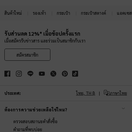
สินค้าใหม่
รองเท้า
กระเป๋า
กระเป๋าสตางค์
แอคเซสเ
Site footer
รับส่วนลด 12%* เมื่อช้อปครั้งแรก
เมื่อสมัครรับข่าวสาร และร่วมเป็นสมาชิกกับเรา
สมัครสมาชิก
ประเทศ:
ไทย,
TH ฿
ภาษาไทย
ต้องการความช่วยเหลือใช่ไหม?
ตรวจสอบสถานะคำสั่งซื้อ
คำถามที่พบบ่อย