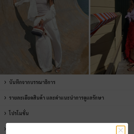
บันทึกจากบรรณาธิการ
รายละเอียดสินค้า และคำแนะนำการดูแลรักษา
โปรโมชั่น
การจัดส่ง และการคืนสินค้า