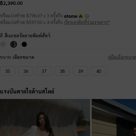
฿2,390.00
หรือแบ่งชำระ ฿796.67 x 3 ครั้งกับ
หรือแบ่งชำระ ฿597.50 x 4 ครั้งกับ
บัตรเครดิตที่ร่วมรายการ*
สี:
สีเนเชอรัลลายพิมพ์สัตว์
ขนาด:
เลือกขนาด
คู่มือเลือกขนาด
35
36
37
38
39
40
แรงบันดาลใจด้านสไตล์