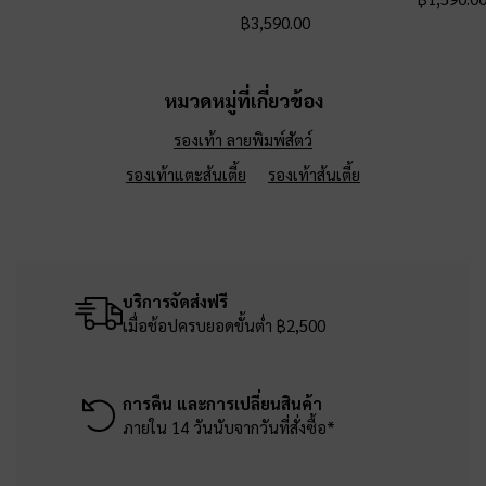
฿3,590.00
หมวดหมู่ที่เกี่ยวข้อง
รองเท้า ลายพิมพ์สัตว์
รองเท้าแตะส้นเตี้ย
รองเท้าส้นเตี้ย
บริการจัดส่งฟรี
เมื่อช้อปครบยอดขั้นต่ำ ฿2,500
การคืน และการเปลี่ยนสินค้า
ภายใน 14 วันนับจากวันที่สั่งซื้อ*