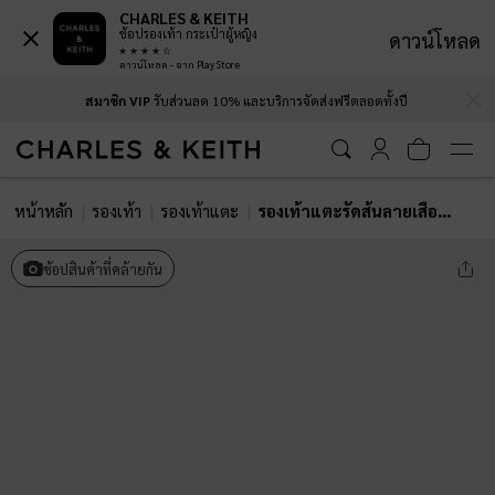
CHARLES & KEITH
ช้อปรองเท้า กระเป๋าผู้หญิง
ดาวน์โหลด
ดาวน์โหลด - จาก Play Store
…
…
สมาชิก VIP
รับส่วนลด 10% และบริการจัดส่งฟรีตลอดทั้งปี
หน้าหลัก
รองเท้า
รองเท้าแตะ
รองเท้าแตะรัดส้นลายเสือดาวประดับลูกปัดรุ่น Georgie
ช้อปสินค้าที่คล้ายกัน