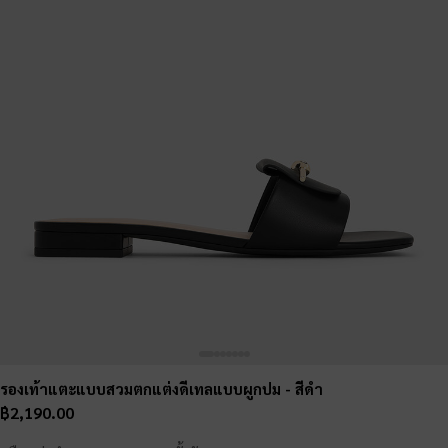
รองเท้าแตะแบบสวมตกแต่งดีเทลแบบผูกปม
- สีดำ
฿2,190.00