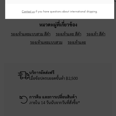
฿1,390.00
฿3,190.00
฿1,590.0
Contact us
if you have questions about international shipping.
หมวดหมู่ที่เกี่ยวข้อง
รองเท้าแตะแบบสวม สีดำ
รองเท้าแตะ สีดำ
รองเท้า สีดำ
รองเท้าแตะแบบสวม
รองเท้าแตะ
บริการจัดส่งฟรี
เมื่อช้อปครบยอดขั้นต่ำ ฿2,500
การคืน และการเปลี่ยนสินค้า
ภายใน 14 วันนับจากวันที่สั่งซื้อ*