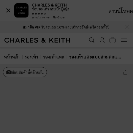
CHARLES & KEITH
ช้อปรองเท้า กระเป๋าผู้หญิง
ดาวน์โหลด
ดาวน์โหลด - จาก Play Store
…
…
สมาชิก VIP
รับส่วนลด 10% และบริการจัดส่งฟรีตลอดทั้งปี
หน้าหลัก
รองเท้า
รองเท้าแตะ
รองเท้าแตะแบบสวมตกแต่งดีเทลแบบผูกปม
ช้อปสินค้าที่คล้ายกัน