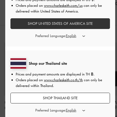
฿2,190.00
฿1,790.00
฿2,190.0
Orders placed on
www.charleskeith.com/us
can only be
delivered within United States of America.
SHOP UNITED STATES OF AMERICA SITE
สไตล์ลุคด้วย
Preferred Language:
Shop our Thailand site
Prices and payment amounts are displayed in
TH ฿
.
Orders placed on
www.charleskeith.co.th/th
can only be
delivered within Thailand.
SHOP THAILAND SITE
กระเป๋าสตางค์ดีเทลที่ปิด
กระเป๋าโท้ทดีไซน์สายถัก
กระเป๋าสตางค์ใบส
แบบบิดรุ่น Tricha
-
สีดำ
แบบคู่รุ่น Arya
-
สีดำ
Behn
-
สีด
Preferred Language: