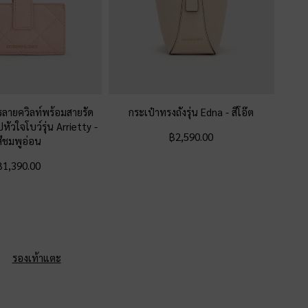
ตรลายควิลท์พร้อมสายรัด
กระเป๋าทรงถังรุ่น Edna
-
สีโอ๊ต
หัวใจโบว์รุ่น Arrietty
-
฿2,590.00
สีชมพูอ่อน
฿1,390.00
รองเท้าแตะ