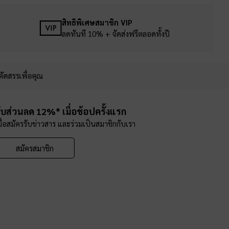
สิทธิพิเศษสมาชิก VIP
ลดทันที 10% + จัดส่งฟรีตลอดทั้งปี
คัดสรรเพื่อคุณ
ับส่วนลด 12%* เมื่อช้อปครั้งแรก
มื่อสมัครรับข่าวสาร และร่วมเป็นสมาชิกกับเรา
สมัครสมาชิก