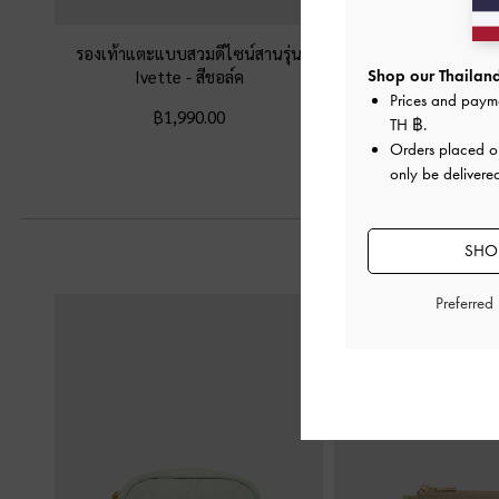
รองเท้าแตะแบบสวมดีไซน์สานรุ่น
รองเท้าแตะแบบสวมประด
Ivette
-
สีชอล์ค
Kaleen
-
สีช
Shop our Thailand
Prices and paym
฿1,990.00
฿1,990.0
TH ฿
.
Orders placed 
only be delivered
SHOP
Preferred