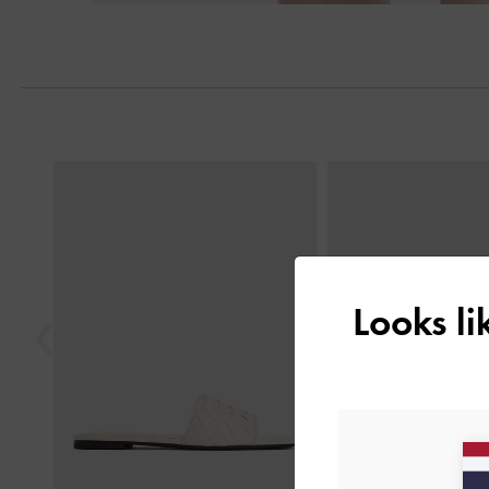
Previous
Looks l