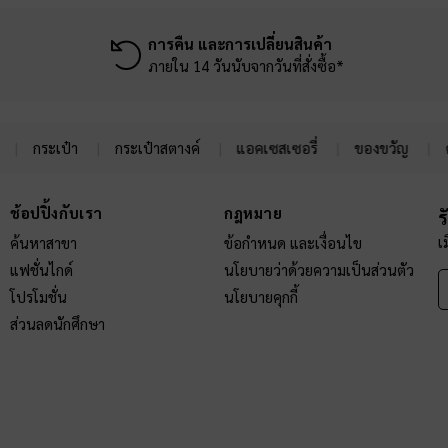
การคืน และการเปลี่ยนสินค้า
ภายใน 14 วันนับจากวันที่สั่งซื้อ*
กระเป๋า
กระเป๋าสตางค์
แอคเซสเซอรี่
ของขวัญ
ช้อปปิ้งกับเรา
กฎหมาย
ร
เ
ค้นหาสาขา
ข้อกำหนด และเงื่อนไข
แฟชั่นไกด์
นโยบายว่าด้วยความเป็นส่วนตัว
โปรโมชั่น
นโยบายคุกกี้
ส่วนลดนักศึกษา