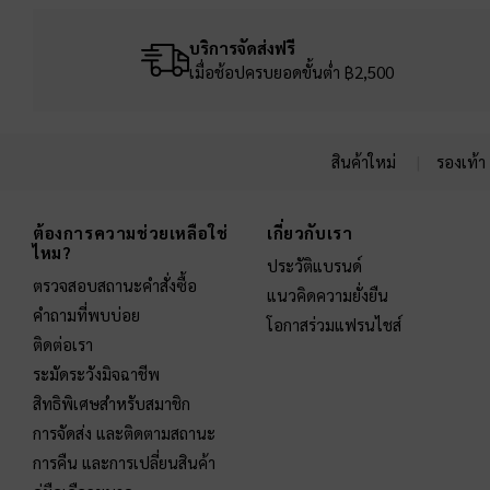
บริการจัดส่งฟรี
เมื่อช้อปครบยอดขั้นต่ำ ฿2,500
สินค้าใหม่
รองเท้า
Site footer
ต้องการความช่วยเหลือใช่
เกี่ยวกับเรา
ไหม?
ประวัติแบรนด์
ตรวจสอบสถานะคำสั่งซื้อ
แนวคิดความยั่งยืน
คำถามที่พบบ่อย
โอกาสร่วมแฟรนไชส์
ติดต่อเรา
ระมัดระวังมิจฉาชีพ
สิทธิพิเศษสำหรับสมาชิก
การจัดส่ง และติดตามสถานะ
การคืน และการเปลี่ยนสินค้า