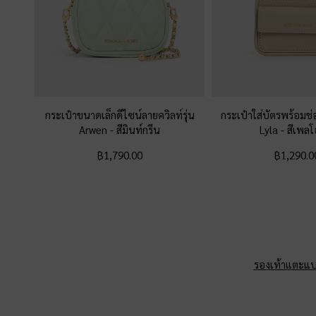
กระเป๋าขนาดเล็กดีไซน์ลายควิลท์รุ่น
กระเป๋าใส่บัตรพร้อมช่
Arwen
-
สีมินท์กรีน
Lyla
-
สีเพลโ
฿1,790.00
฿1,290.0
รองเท้าแตะแบ