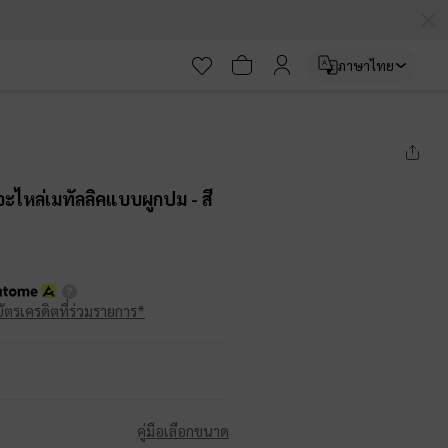
ภาษาไทย
ะไหล่เมทัลลิคแบบผูกปม
- สี
บัตรเครดิตที่ร่วมรายการ*
คู่มือเลือกขนาด