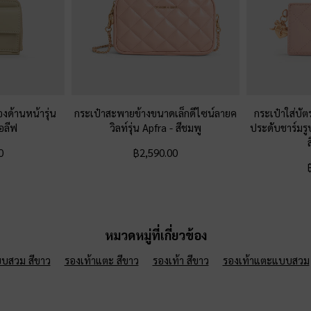
องด้านหน้ารุ่น
กระเป๋าสะพายข้างขนาดเล็กดีไซน์ลายค
กระเป๋าใส่บั
อลีฟ
วิลท์รุ่น Apfra
-
สีชมพู
ประดับชาร์มรูป
0
฿2,590.00
หมวดหมู่ที่เกี่ยวข้อง
บสวม สีขาว
รองเท้าแตะ สีขาว
รองเท้า สีขาว
รองเท้าแตะแบบสวม