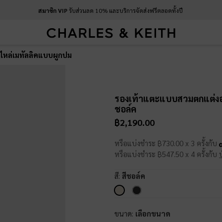
สมาชิก VIP
รับส่วนลด 10% และบริการจัดส่งฟรีตลอดทั้งปี
หล่เมทัลลิคแบบผูกปม
รองเท้าแตะแบบสวมตกแต่งอ
ชอล์ค
฿2,190.00
หรือแบ่งชำระ ฿730.00 x 3 ครั้งกับ
หรือแบ่งชำระ ฿547.50 x 4 ครั้งกับ
สี:
สีชอล์ค
ขนาด:
เลือกขนาด