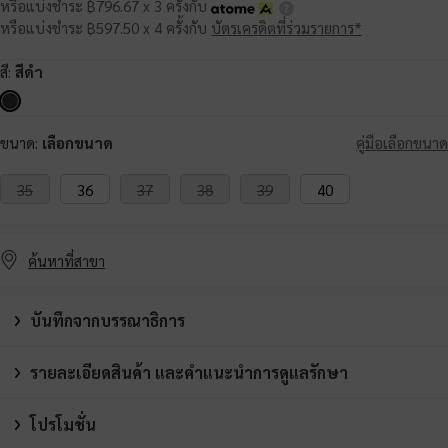
หรือแบ่งชำระ ฿796.67 x 3 ครั้งกับ
หรือแบ่งชำระ ฿597.50 x 4 ครั้งกับ
บัตรเครดิตที่ร่วมรายการ*
สี:
สีดำ
ขนาด:
เลือกขนาด
คู่มือเลือกขนาด
35
36
37
38
39
40
ค้นหาที่สาขา
บันทึกจากบรรณาธิการ
รายละเอียดสินค้า และคำแนะนำการดูแลรักษา
โปรโมชั่น