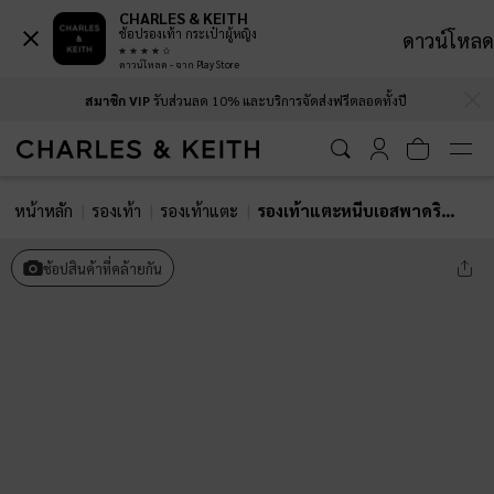
CHARLES & KEITH
ช้อปรองเท้า กระเป๋าผู้หญิง
ดาวน์โหลด
ดาวน์โหลด - จาก Play Store
…
…
สมาชิก VIP
รับส่วนลด 10% และบริการจัดส่งฟรีตลอดทั้งปี
หน้าหลัก
รองเท้า
รองเท้าแตะ
รองเท้าแตะหนีบเอสพาดริลล์ประดับดอกไม้
ช้อปสินค้าที่คล้ายกัน