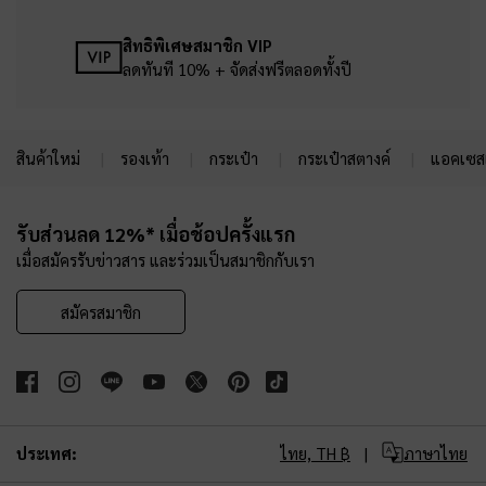
สิทธิพิเศษสมาชิก VIP
ลดทันที 10% + จัดส่งฟรีตลอดทั้งปี
สินค้าใหม่
รองเท้า
กระเป๋า
กระเป๋าสตางค์
แอคเซสเ
Site footer
รับส่วนลด 12%* เมื่อช้อปครั้งแรก
เมื่อสมัครรับข่าวสาร และร่วมเป็นสมาชิกกับเรา
สมัครสมาชิก
ประเทศ:
ไทย,
TH ฿
ภาษาไทย