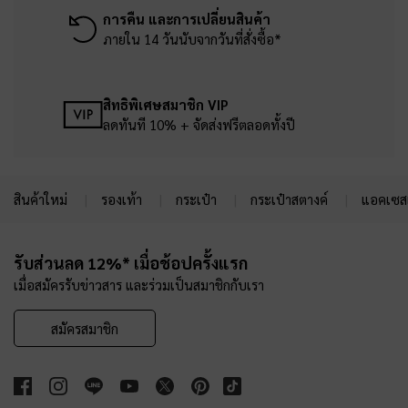
การคืน และการเปลี่ยนสินค้า
ภายใน 14 วันนับจากวันที่สั่งซื้อ*
สิทธิพิเศษสมาชิก VIP
ลดทันที 10% + จัดส่งฟรีตลอดทั้งปี
สินค้าใหม่
รองเท้า
กระเป๋า
กระเป๋าสตางค์
แอคเซสเ
Site footer
รับส่วนลด 12%* เมื่อช้อปครั้งแรก
เมื่อสมัครรับข่าวสาร และร่วมเป็นสมาชิกกับเรา
สมัครสมาชิก