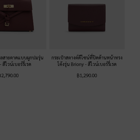
เทลสายคาดแบบผูกปมรุ่น
กระเป๋าสตางค์ดีไซน์ที่ปิดด้านหน้าทรง
-
สีไวน์เบอร์รี่เรด
โค้งรุ่น Briony
-
สีไวน์เบอร์รี่เรด
฿2,790.00
฿1,290.00