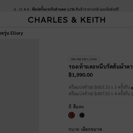
4 - 31 ส.ค.:
ช้อปครั้งแรกรับส่วนลด 12%
สินค้าราคาปกติ และจัดส่งฟรี
ยรุ่น Ellory
ONLINE EXCLUSIVE
รองเท้าแตะหนีบรัดส้นผ้าตาข
฿1,990.00
หรือแบ่งชำระ ฿663.33 x 3 ครั้งกับ
หรือแบ่งชำระ ฿497.50 x 4 ครั้งกับ
สี:
สีแดง
ขนาด:
เลือกขนาด