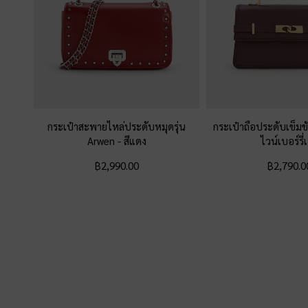
กระเป๋าสะพายไหล่ประดับหมุดรุ่น
กระเป๋าถือประดับเข็มขั
Arwen
-
สีแดง
ไวน์เบอร์รี่
฿2,990.00
฿2,790.0