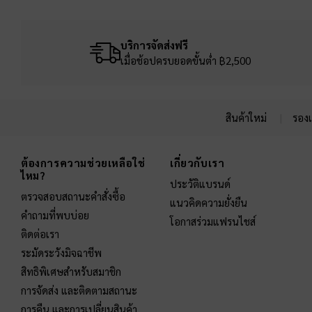
บริการจัดส่งฟรี
เมื่อช้อปครบยอดขั้นต่ำ ฿2,500
สินค้าใหม่
รองเ
Site footer
ต้องการความช่วยเหลือใช่
เกี่ยวกับเรา
ไหม?
ประวัติแบรนด์
ตรวจสอบสถานะคำสั่งซื้อ
แนวคิดความยั่งยืน
คำถามที่พบบ่อย
โอกาสร่วมแฟรนไชส์
ติดต่อเรา
ระมัดระวังมิจฉาชีพ
สิทธิพิเศษสำหรับสมาชิก
การจัดส่ง และติดตามสถานะ
การคืน และการเปลี่ยนสินค้า