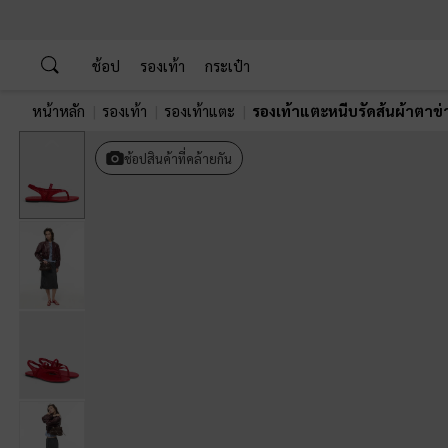
…
…
ช้อป
รองเท้า
กระเป๋า
หน้าหลัก
รองเท้า
รองเท้าแตะ
รองเท้าแตะหนีบรัดส้นผ้าตาข่า
Previous
ช้อปสินค้าที่คล้ายกัน