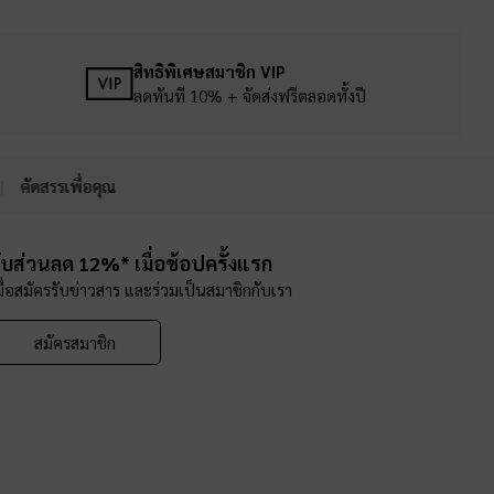
สิทธิพิเศษสมาชิก VIP
ลดทันที 10% + จัดส่งฟรีตลอดทั้งปี
คัดสรรเพื่อคุณ
ับส่วนลด 12%* เมื่อช้อปครั้งแรก
มื่อสมัครรับข่าวสาร และร่วมเป็นสมาชิกกับเรา
สมัครสมาชิก