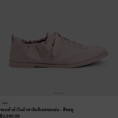
NEW
รองเท้าผ้าใบผ้าซาตินดีเทลขอบย่น
- สีชมพู
฿2,590.00