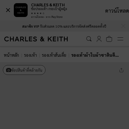
CHARLES & KEITH
ช้อปรองเท้า กระเป๋าผู้หญิง
ดาวน์โหลด
ดาวน์โหลด - จาก Play Store
…
…
สมาชิก VIP
รับส่วนลด 10% และบริการจัดส่งฟรีตลอดทั้งปี
หน้าหลัก
รองเท้า
รองเท้าส้นเตี้ย
รองเท้าผ้าใบผ้าซาตินดีเทลขอบย่น
ช้อปสินค้าที่คล้ายกัน