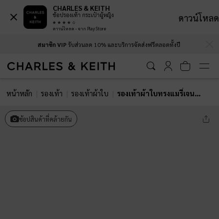
CHARLES & KEITH
ช้อปรองเท้า กระเป๋าผู้หญิง
ดาวน์โหลด
ดาวน์โหลด - จาก Play Store
…
…
สมาชิก VIP
รับส่วนลด 10% และบริการจัดส่งฟรีตลอดทั้งปี
หน้าหลัก
รองเท้า
รองเท้าผ้าใบ
รองเท้าผ้าใบทรงแมรี่เจนดีไซน์ขอบตัดสีรุ่น Louise
ช้อปสินค้าที่คล้ายกัน