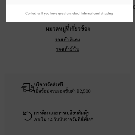
฿3,590.00
฿2,590.00
฿3,390.0
Contact us
if you have questions about international shipping.
หมวดหมู่ที่เกี่ยวข้อง
รองเท้า สีแดง
รองเท้าผ้าใบ
บริการจัดส่งฟรี
เมื่อช้อปครบยอดขั้นต่ำ ฿2,500
การคืน และการเปลี่ยนสินค้า
ภายใน 14 วันนับจากวันที่สั่งซื้อ*