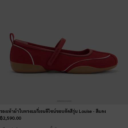
รองเท้าผ้าใบทรงแมรี่เจนดีไซน์ขอบตัดสีรุ่น Louise
- สีแดง
฿2,590.00