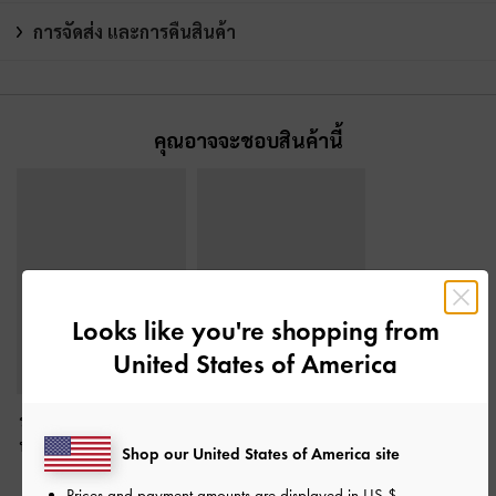
การจัดส่ง และการคืนสินค้า
คุณอาจจะชอบสินค้านี้
Looks like you're shopping from
United States of America
รองเท้าผ้าใบทรงแมรี่เจน
รองเท้าผ้าใบทรงแมรี่เจน
หนังแท้ดีเทลหนังกลับรุ่น
หนังแท้ลายตารางรุ่น
Shop our United States of America site
Jace
-
สีดาร์คบราวน์
Jace
-
สีมัลติ
Prices and payment amounts are displayed in
US $
.