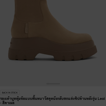
BACK IN STOCK
รองเท้าบูทหุ้มข้อแบบพื้นหนาวัสดุหนังกลับตกแต่งซิปด้านหลังรุ่น Leoi
- สีคาเมล