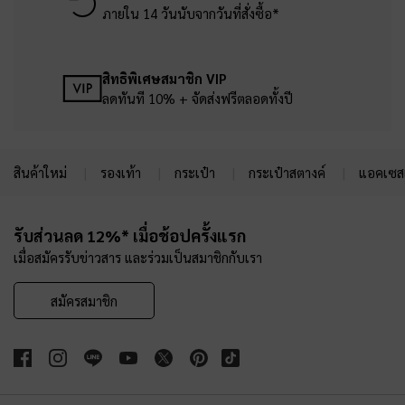
ภายใน 14 วันนับจากวันที่สั่งซื้อ*
สิทธิพิเศษสมาชิก VIP
ลดทันที 10% + จัดส่งฟรีตลอดทั้งปี
สินค้าใหม่
รองเท้า
กระเป๋า
กระเป๋าสตางค์
แอคเซสเ
Site footer
รับส่วนลด 12%* เมื่อช้อปครั้งแรก
เมื่อสมัครรับข่าวสาร และร่วมเป็นสมาชิกกับเรา
สมัครสมาชิก