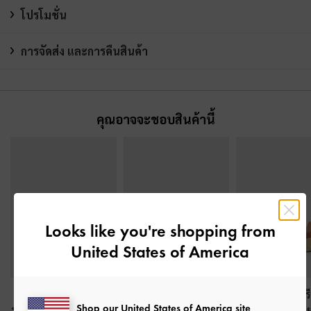
โปรโมชั่น
การจัดส่ง และการคืนสินค้า
คุณอาจจะชอบสินค้านี้
Looks like you're shopping from
United States of America
รองเท้าเพนนีโลฟเฟอร์
รองเท้าเพนนีโลฟเฟอร์
รองเท้าส้นเตาร
Shop our United States of America site
รุ่น Kaiya
-
สีดาร์คบราวน์
หนังกลับรุ่น Arven
-
สี
พราดิลล์ดีเทลลา