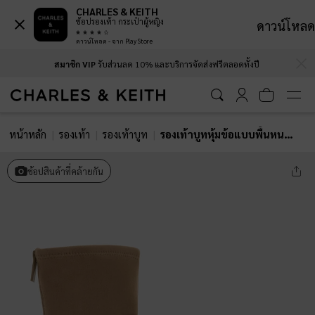
CHARLES & KEITH
ช้อปรองเท้า กระเป๋าผู้หญิง
ดาวน์โหลด
ดาวน์โหลด - จาก Play Store
…
…
สมาชิก VIP
รับส่วนลด 10% และบริการจัดส่งฟรีตลอดทั้งปี
หน้าหลัก
รองเท้า
รองเท้าบูท
รองเท้าบูทหุ้มข้อแบบพื้นหนาวัสดุหนังกลับตกแต่งซิปด้านหลังรุ่น Leoi
ช้อปสินค้าที่คล้ายกัน