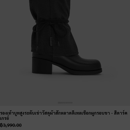
รองเท้าบูทสูงระดับเข่าวัสดุผ้าสักหลาดดีเทลเชือกผูกรอบขา
- สีดาร์ค
เกรย์
฿3,990.00