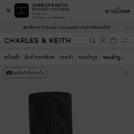
CHARLES & KEITH
ช้อปรองเท้า กระเป๋าผู้หญิง
ดาวน์โหลด
ดาวน์โหลด - จาก Play Store
…
…
สมาชิก VIP
รับส่วนลด 10% และบริการจัดส่งฟรีตลอดทั้งปี
หน้าหลัก
สินค้าราคาพิเศษ
รองเท้า
รองเท้าบูท
รองเท้าบูทสูงระดับเข่าวัสดุผ้าสักหลาดดีเทลเชือกผูกรอบขา
ช้อปสินค้าที่คล้ายกัน