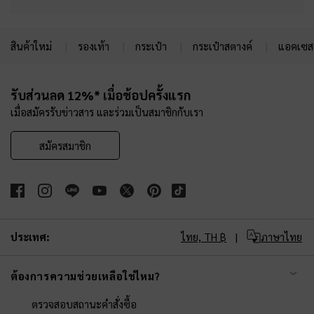
สินค้าใหม่
รองเท้า
กระเป๋า
กระเป๋าสตางค์
แอคเซสเ
Site footer
รับส่วนลด 12%* เมื่อช้อปครั้งแรก
เมื่อสมัครรับข่าวสาร และร่วมเป็นสมาชิกกับเรา
สมัครสมาชิก
ประเทศ:
ไทย,
TH ฿
ภาษาไทย
ต้องการความช่วยเหลือใช่ไหม?
ตรวจสอบสถานะคำสั่งซื้อ