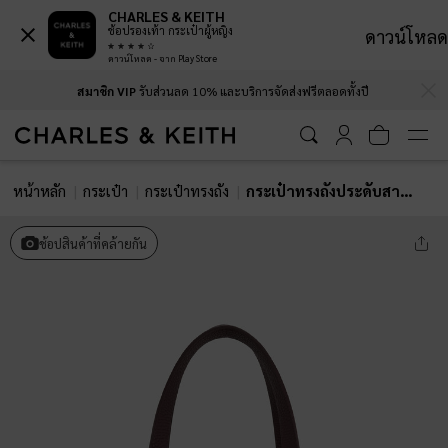
CHARLES & KEITH
ช้อปรองเท้า กระเป๋าผู้หญิง
ดาวน์โหลด
ดาวน์โหลด - จาก Play Store
…
…
สมาชิก VIP
รับส่วนลด 10% และบริการจัดส่งฟรีตลอดทั้งปี
หน้าหลัก
กระเป๋า
กระเป๋าทรงถัง
กระเป๋าทรงถังประดับสายเข็มขัดรุ่น Beryl
ช้อปสินค้าที่คล้ายกัน