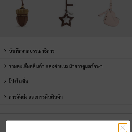
บันทึกจากบรรณาธิการ
รายละเอียดสินค้า และคำแนะนำการดูแลรักษา
โปรโมชั่น
การจัดส่ง และการคืนสินค้า
คุณอาจจะชอบสินค้านี้