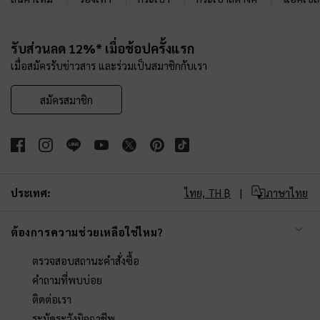
Site footer
รับส่วนลด 12%* เมื่อช้อปครั้งแรก
เมื่อสมัครรับข่าวสาร และร่วมเป็นสมาชิกกับเรา
สมัครสมาชิก
ประเทศ:
ไทย,
TH ฿
ภาษาไทย
ต้องการความช่วยเหลือใช่ไหม?
ตรวจสอบสถานะคำสั่งซื้อ
คำถามที่พบบ่อย
ติดต่อเรา
ระมัดระวังมิจฉาชีพ