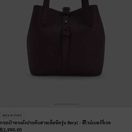
BACK IN STOCK
กระเป๋าทรงถังประดับสายเข็มขัดรุ่น Beryl
- สีไวน์เบอร์รี่เรด
฿2,990.00