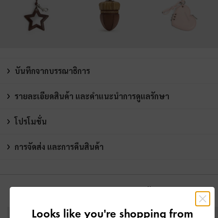
บันทึกจากบรรณาธิการ
รายละเอียดสินค้า และคำแนะนำการดูแลรักษา
โปรโมชั่น
การจัดส่ง และการคืนสินค้า
คุณอาจจะชอบสินค้านี้
Looks like you're shopping from