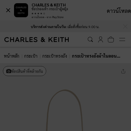
CHARLES & KEITH
ช้อปรองเท้า กระเป๋าผู้หญิง
ดาวน์โหลด
ดาวน์โหลด - จาก Play Store
…
…
บริการส่งด่วนภายในวัน
: เมื่อสั่งซื้อก่อน 9.00 น.
หน้าหลัก
กระเป๋า
กระเป๋าทรงถัง
กระเป๋าทรงถังผ้าไนลอนรุ่น Levy
ช้อปสินค้าที่คล้ายกัน