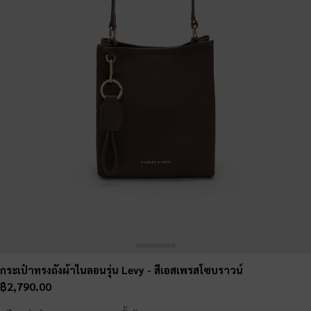
กระเป๋าทรงถังผ้าไนลอนรุ่น Levy
- สีเอสเพรสโซบราวน์
฿2,790.00