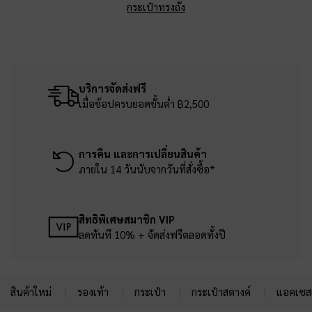
กระเป๋าทรงถัง
บริการจัดส่งฟรี
เมื่อช้อปครบยอดขั้นต่ำ ฿2,500
การคืน และการเปลี่ยนสินค้า
ภายใน 14 วันนับจากวันที่สั่งซื้อ*
สิทธิพิเศษสมาชิก VIP
ลดทันที 10% + จัดส่งฟรีตลอดทั้งปี
สินค้าใหม่
รองเท้า
กระเป๋า
กระเป๋าสตางค์
แอคเซสเ