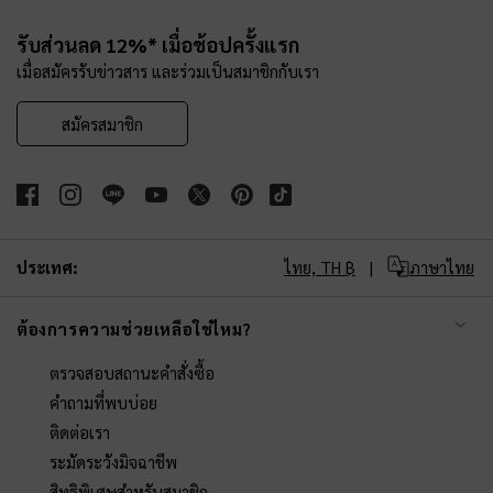
Site footer
รับส่วนลด 12%* เมื่อช้อปครั้งแรก
เมื่อสมัครรับข่าวสาร และร่วมเป็นสมาชิกกับเรา
สมัครสมาชิก
ประเทศ:
ไทย,
TH ฿
ภาษาไทย
ต้องการความช่วยเหลือใช่ไหม?
ตรวจสอบสถานะคำสั่งซื้อ
คำถามที่พบบ่อย
ติดต่อเรา
ระมัดระวังมิจฉาชีพ
สิทธิพิเศษสำหรับสมาชิก