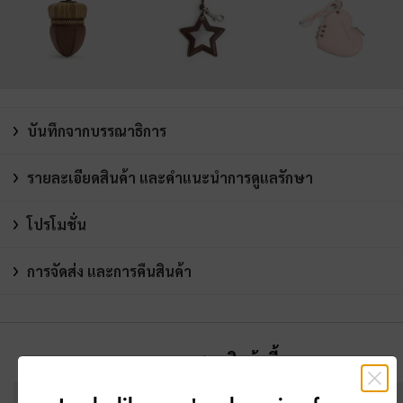
บันทึกจากบรรณาธิการ
รายละเอียดสินค้า และคำแนะนำการดูแลรักษา
โปรโมชั่น
การจัดส่ง และการคืนสินค้า
คุณอาจจะชอบสินค้านี้