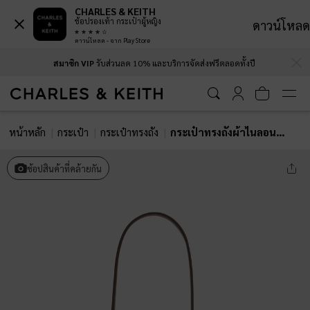
CHARLES & KEITH
ช้อปรองเท้า กระเป๋าผู้หญิง
ดาวน์โหลด
ดาวน์โหลด - จาก Play Store
…
…
สมาชิก VIP
รับส่วนลด 10% และบริการจัดส่งฟรีตลอดทั้งปี
หน้าหลัก
กระเป๋า
กระเป๋าทรงถัง
กระเป๋าทรงถังผ้าไนลอนรุ่น Levy
ช้อปสินค้าที่คล้ายกัน