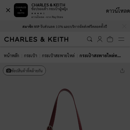
CHARLES & KEITH
ช้อปรองเท้า กระเป๋าผู้หญิง
ดาวน์โหลด
ดาวน์โหลด - จาก Play Store
…
…
สมาชิก VIP
รับส่วนลด 10% และบริการจัดส่งฟรีตลอดทั้งปี
หน้าหลัก
กระเป๋า
กระเป๋าสะพายไหล่
กระเป๋าสะพายไหล่ทรงยาวดีไซน์ช่องใส่ของหลายช่องรุ่น Rachel
ช้อปสินค้าที่คล้ายกัน