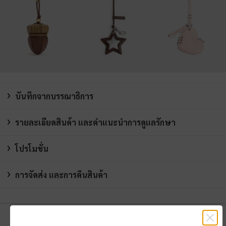
บันทึกจากบรรณาธิการ
รายละเอียดสินค้า และคำแนะนำการดูแลรักษา
โปรโมชั่น
การจัดส่ง และการคืนสินค้า
คุณอาจจะชอบสินค้านี้