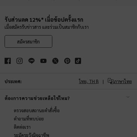
Site footer
รับส่วนลด 12%* เมื่อช้อปครั้งแรก
เมื่อสมัครรับข่าวสาร และร่วมเป็นสมาชิกกับเรา
สมัครสมาชิก
ประเทศ:
ไทย,
TH ฿
ภาษาไทย
ต้องการความช่วยเหลือใช่ไหม?
ตรวจสอบสถานะคำสั่งซื้อ
คำถามที่พบบ่อย
ติดต่อเรา
ระมัดระวังมิจฉาชีพ