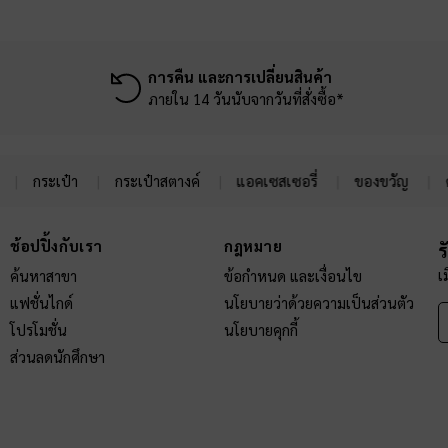
การคืน และการเปลี่ยนสินค้า
ภายใน 14 วันนับจากวันที่สั่งซื้อ*
กระเป๋า
กระเป๋าสตางค์
แอคเซสเซอรี่
ของขวัญ
ช้อปปิ้งกับเรา
กฎหมาย
ร
เ
ค้นหาสาขา
ข้อกำหนด และเงื่อนไข
แฟชั่นไกด์
นโยบายว่าด้วยความเป็นส่วนตัว
โปรโมชั่น
นโยบายคุกกี้
ส่วนลดนักศึกษา