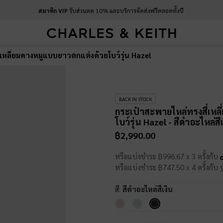
สมาชิก VIP
รับส่วนลด 10% และบริการจัดส่งฟรีตลอดทั้งปี
่เหลี่ยมคางหมูแบบยาวตกแต่งด้วยโบว์รุ่น Hazel
BACK IN STOCK
กระเป๋าสะพายไหล่ทรงสี่เหล
โบว์รุ่น Hazel
- สีดำอะไหล่สีเ
฿2,990.00
หรือแบ่งชำระ ฿996.67 x 3 ครั้งกับ
หรือแบ่งชำระ ฿747.50 x 4 ครั้งกับ
สี:
สีดำอะไหล่สีเงิน