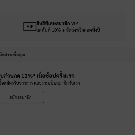
สิทธิพิเศษสมาชิก VIP
ลดทันที 10% + จัดส่งฟรีตลอดทั้งปี
คัดสรรเพื่อคุณ
ับส่วนลด 12%* เมื่อช้อปครั้งแรก
มื่อสมัครรับข่าวสาร และร่วมเป็นสมาชิกกับเรา
สมัครสมาชิก