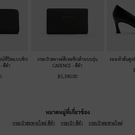
น์ที่ปิดแบบซิป
กระเป๋าสตางค์ดีเทลซิปด้านบนรุ่น
รองเท้าส้นสูง
e
-
สีดำ
CADENCE
-
สีดำ
0
฿1,390.00
หมวดหมู่ที่เกี่ยวข้อง
กระเป๋าสะพายไหล่ สีดำ
กระเป๋า สีดำ
กระเป๋าสะพายไหล่