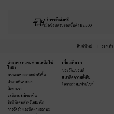
บริการจัดส่งฟรี
เมื่อช้อปครบยอดขั้นต่ำ ฿2,500
สินค้าใหม่
รองเท้า
Site footer
ต้องการความช่วยเหลือใช่
เกี่ยวกับเรา
ไหม?
ประวัติแบรนด์
ตรวจสอบสถานะคำสั่งซื้อ
แนวคิดความยั่งยืน
คำถามที่พบบ่อย
โอกาสร่วมแฟรนไชส์
ติดต่อเรา
ระมัดระวังมิจฉาชีพ
สิทธิพิเศษสำหรับสมาชิก
การจัดส่ง และติดตามสถานะ