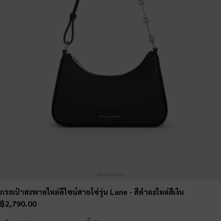
กระเป๋าสะพายไหล่ดีไซน์สายโซ่รุ่น Lane
- สีดำอะไหล่สีเงิน
฿2,790.00