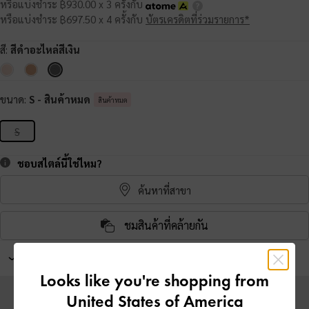
หรือแบ่งชำระ ฿930.00 x 3 ครั้งกับ
หรือแบ่งชำระ ฿697.50 x 4 ครั้งกับ
บัตรเครดิตที่ร่วมรายการ*
สี:
สีดำอะไหล่สีเงิน
ขนาด:
S
- สินค้าหมด
สินค้าหมด
S
ชอบสไตล์นี้ใช่ไหม?
ค้นหาที่สาขา
ชมสินค้าที่คล้ายกัน
จับคู่กับชาร์มกระเป๋า และพวงกุญแจ
Looks like you're shopping from
United States of America