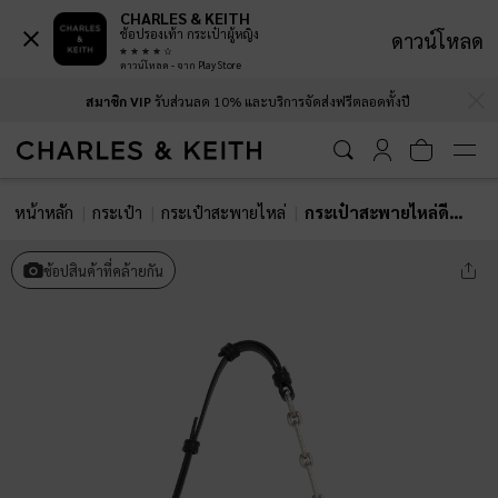
CHARLES & KEITH
ช้อปรองเท้า กระเป๋าผู้หญิง
ดาวน์โหลด
ดาวน์โหลด - จาก Play Store
…
…
สมาชิก VIP
รับส่วนลด 10% และบริการจัดส่งฟรีตลอดทั้งปี
หน้าหลัก
กระเป๋า
กระเป๋าสะพายไหล่
กระเป๋าสะพายไหล่ดีไซน์สายโซ่รุ่น Lane
ช้อปสินค้าที่คล้ายกัน