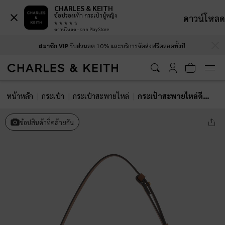
CHARLES & KEITH
ช้อปรองเท้า กระเป๋าผู้หญิง
ดาวน์โหลด
ดาวน์โหลด - จาก Play Store
…
…
สมาชิก VIP
รับส่วนลด 10% และบริการจัดส่งฟรีตลอดทั้งปี
หน้าหลัก
กระเป๋า
กระเป๋าสะพายไหล่
กระเป๋าสะพายไหล่ดีเทลงานสานขนาดมินิรุ่น Calla
ช้อปสินค้าที่คล้ายกัน