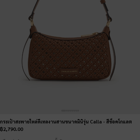
กระเป๋าสะพายไหล่ดีเทลงานสานขนาดมินิรุ่น Calla
- สีช็อคโกแลต
฿2,790.00