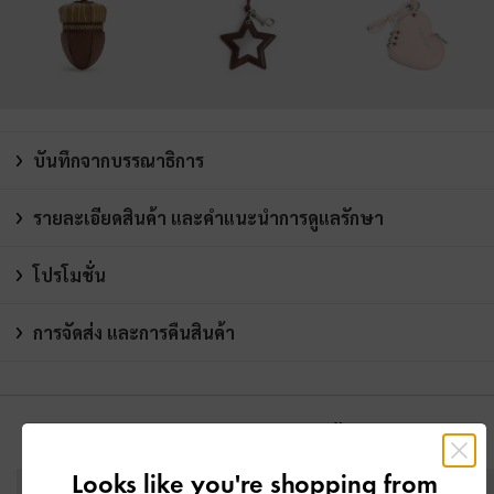
บันทึกจากบรรณาธิการ
รายละเอียดสินค้า และคำแนะนำการดูแลรักษา
โปรโมชั่น
การจัดส่ง และการคืนสินค้า
คุณอาจจะชอบสินค้านี้
Looks like you're shopping from